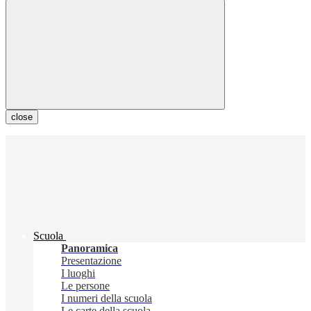
close
Scuola
Panoramica
Presentazione
I luoghi
Le persone
I numeri della scuola
Le carte della scuola