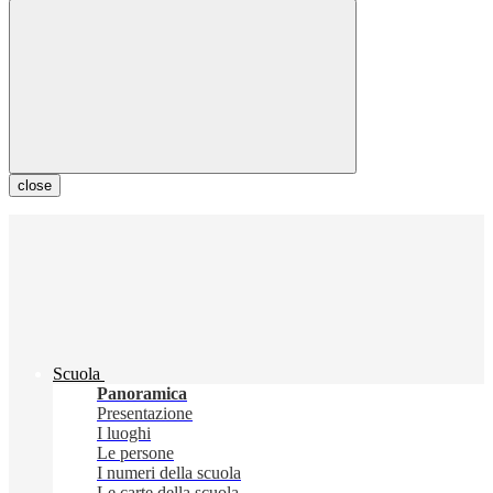
close
Scuola
Panoramica
Presentazione
I luoghi
Le persone
I numeri della scuola
Le carte della scuola