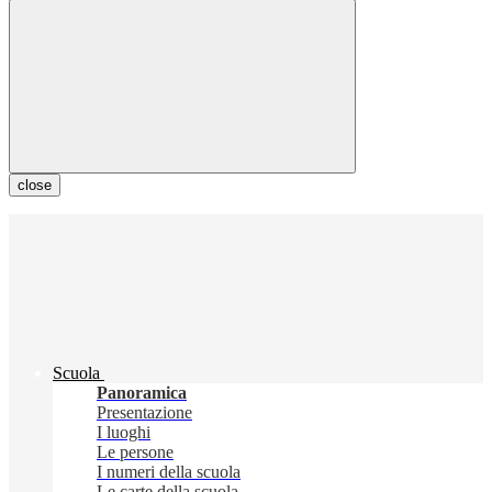
close
Scuola
Panoramica
Presentazione
I luoghi
Le persone
I numeri della scuola
Le carte della scuola