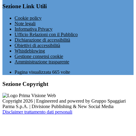
Sezione Link Utili
Cookie policy
Note legali
Informativa Privacy
Ufficio Relazioni con il Pubblico
Dichiarazione di accessibilità
Obiettivi di accessibilità
Whistleblowing
Gestione consensi cookie
Amministrazione trasparente
Pagina visualizzata
665
volte
Sezione Copyright
Copyright 2026 | Engineered and powered by Gruppo Spaggiari
Parma S.p.A. | Divisione Publishing & New Social Media
Disclaimer trattamento dati personali