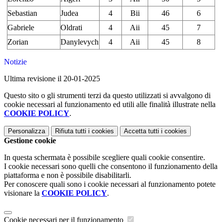
Sebastian
Judea
4
Bii
46
6
Gabriele
Oldrati
4
Aii
45
7
Zorian
Danylevych
4
Aii
45
8
Notizie
Ultima revisione il 20-01-2025
Questo sito o gli strumenti terzi da questo utilizzati si avvalgono di
cookie necessari al funzionamento ed utili alle finalità illustrate nella
COOKIE POLICY
.
Personalizza
Rifiuta tutti
i cookies
Accetta tutti
i cookies
Gestione cookie
In questa schermata è possibile scegliere quali cookie consentire.
I cookie necessari sono quelli che consentono il funzionamento della
piattaforma e non è possibile disabilitarli.
Per conoscere quali sono i cookie necessari al funzionamento potete
visionare la
COOKIE POLICY
.
Cookie necessari per il funzionamento