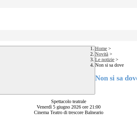
Home
>
Novità
>
Le notizie
>
Non si sa dove
Non si sa dov
Spettacolo teatrale
Venerdì 5 giugno 2026 ore 21:00
Cinema Teatro di trescore Balneario