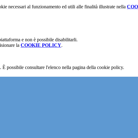
kie necessari al funzionamento ed utili alle finalità illustrate nella
COO
attaforma e non è possibile disabilitarli.
isionare la
COOKIE POLICY
.
 È possibile consultare l'elenco nella pagina della cookie policy.