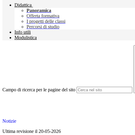
Didattica
Panoramica
Offerta formativa
I progetti delle classi
Percorsi di studio
Info utili
Modulistica
Campo di ricerca per le pagine del sito
Notizie
Ultima revisione il 20-05-2026