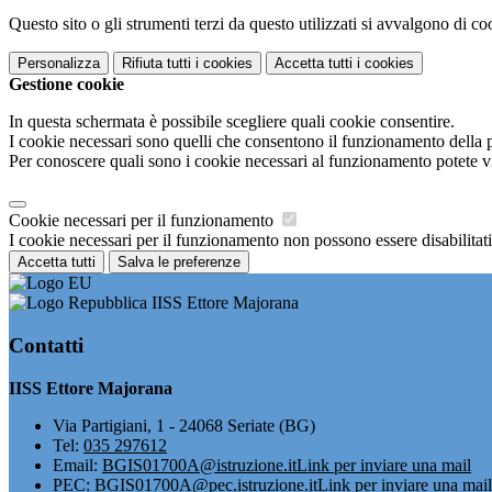
Questo sito o gli strumenti terzi da questo utilizzati si avvalgono di coo
Personalizza
Rifiuta tutti
i cookies
Accetta tutti
i cookies
Gestione cookie
In questa schermata è possibile scegliere quali cookie consentire.
I cookie necessari sono quelli che consentono il funzionamento della pi
Per conoscere quali sono i cookie necessari al funzionamento potete v
Cookie necessari per il funzionamento
I cookie necessari per il funzionamento non possono essere disabilitati.
Accetta tutti
Salva le preferenze
IISS Ettore Majorana
Contatti
IISS Ettore Majorana
Via Partigiani, 1 - 24068 Seriate (BG)
Tel:
035 297612
Email:
BGIS01700A@istruzione.it
Link per inviare una mail
PEC:
BGIS01700A@pec.istruzione.it
Link per inviare una mail