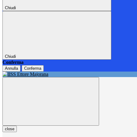
Chiudi
Chiudi
Conferma
Annulla
Conferma
close