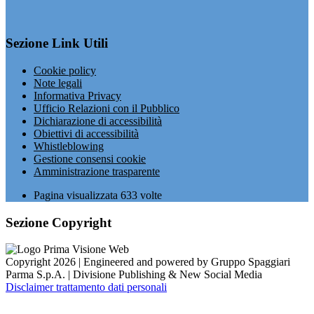
Sezione Link Utili
Cookie policy
Note legali
Informativa Privacy
Ufficio Relazioni con il Pubblico
Dichiarazione di accessibilità
Obiettivi di accessibilità
Whistleblowing
Gestione consensi cookie
Amministrazione trasparente
Pagina visualizzata
633
volte
Sezione Copyright
Copyright 2026 | Engineered and powered by Gruppo Spaggiari
Parma S.p.A. | Divisione Publishing & New Social Media
Disclaimer trattamento dati personali