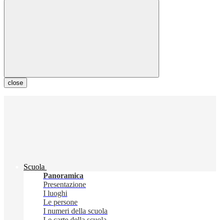
close
Scuola
Panoramica
Presentazione
I luoghi
Le persone
I numeri della scuola
Le carte della scuola