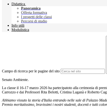
Didattica
Panoramica
Offerta formativa
I progetti delle classi
Percorsi di studio
Info utili
Modulistica
Campo di ricerca per le pagine del sito
Senato Ambiente.
La classe il 16-17 marzo 2026 ha partecipatoto alla cerimonia di prem
Carrozzo e dai Professori Rita Belotti, Cristina Laganà e Roberto Cagl
Abbiamo vissuto la storia d'Italia entrando nelle sale di Palazzo Ma
Premio meritatissimo, bravissimi i nostri studenti, docenti e tutti col