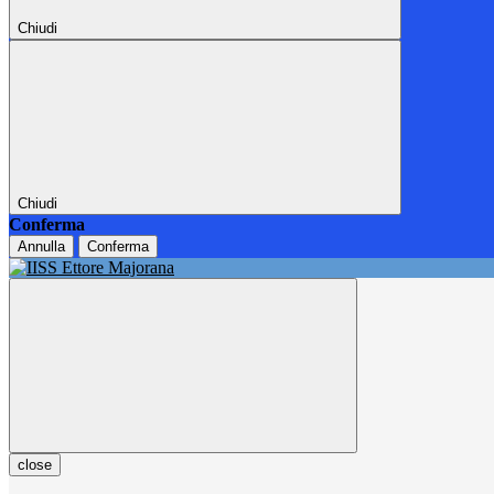
Chiudi
Chiudi
Conferma
Annulla
Conferma
close