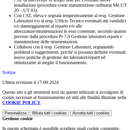
installazioni (procedura come manutenzione ordinaria Md UT
20 – UT 03).
Con l’AT, rileva e segnala tempestivamente al resp. Gestione
Laboratori e/o al resp. Ufficio Tecnico eventuali atti vandalici
e/o danneggiamenti al reparto e/o alle
attrezzature/strumentazioni in esso contenute, secondo quanto
previsto dalla procedura Pr 7.6 Gestione laboratori-reparti e
manutenzione delle strumentazioni.
Collabora con il resp. Gestione Laboratori, segnalando
problemi o suggerimenti, perché si possano definire eventuali
nuove pratiche di gestione dei laboratori/reparti ed
ottimizzarne al meglio il funzionamento.
Notizie
Ultima revisione il 17-09-2024
Questo sito o gli strumenti terzi da questo utilizzati si avvalgono di
cookie necessari al funzionamento ed utili alle finalità illustrate nella
COOKIE POLICY
.
Personalizza
Rifiuta tutti
i cookies
Accetta tutti
i cookies
Gestione cookie
In questa schermata è possibile scegliere quali cookie consentire.