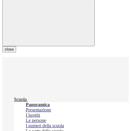
close
Scuola
Panoramica
Presentazione
I luoghi
Le persone
I numeri della scuola
Le carte della scuola