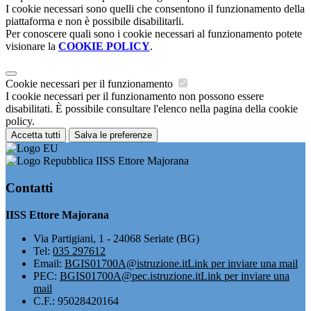
I cookie necessari sono quelli che consentono il funzionamento della
piattaforma e non è possibile disabilitarli.
Per conoscere quali sono i cookie necessari al funzionamento potete
visionare la
COOKIE POLICY
.
Cookie necessari per il funzionamento
I cookie necessari per il funzionamento non possono essere
disabilitati. È possibile consultare l'elenco nella pagina della cookie
policy.
Accetta tutti
Salva le preferenze
IISS Ettore Majorana
Contatti
IISS Ettore Majorana
Via Partigiani, 1 - 24068 Seriate (BG)
Tel:
035 297612
Email:
BGIS01700A@istruzione.it
Link per inviare una mail
PEC:
BGIS01700A@pec.istruzione.it
Link per inviare una
mail
C.F.: 95028420164