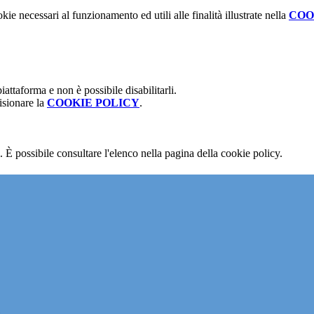
kie necessari al funzionamento ed utili alle finalità illustrate nella
COO
attaforma e non è possibile disabilitarli.
isionare la
COOKIE POLICY
.
 È possibile consultare l'elenco nella pagina della cookie policy.