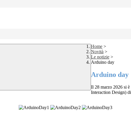
Home
>
Novità
>
Le notizie
>
Arduino day
Arduino day
Il 28 marzo 2026 si è 
Interaction Design) di