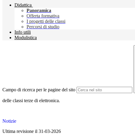
Didattica
Panoramica
Offerta formativa
I progetti delle classi
Percorsi di studio
Info utili
Modulistica
Campo di ricerca per le pagine del sito
delle classi terze di elettronica.
Notizie
Ultima revisione il 31-03-2026