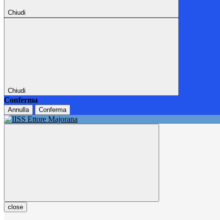
Chiudi
Chiudi
Conferma
Annulla
Conferma
close