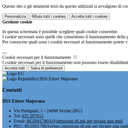
Questo sito o gli strumenti terzi da questo utilizzati si avvalgono di coo
Personalizza
Rifiuta tutti
i cookies
Accetta tutti
i cookies
Gestione cookie
In questa schermata è possibile scegliere quali cookie consentire.
I cookie necessari sono quelli che consentono il funzionamento della pi
Per conoscere quali sono i cookie necessari al funzionamento potete v
Cookie necessari per il funzionamento
I cookie necessari per il funzionamento non possono essere disabilitati.
Accetta tutti
Salva le preferenze
IISS Ettore Majorana
Contatti
IISS Ettore Majorana
Via Partigiani, 1 - 24068 Seriate (BG)
Tel:
035 297612
Email:
BGIS01700A@istruzione.it
Link per inviare una mail
PEC:
BGIS01700A@pec.istruzione.it
Link per inviare una mail