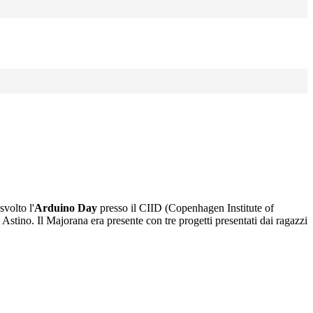
svolto l'
Arduino Day
presso il CIID (Copenhagen Institute of
 Astino. Il Majorana era presente con tre progetti presentati dai ragazzi