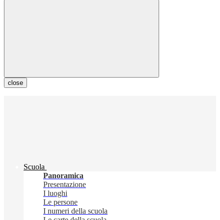
close
Scuola
Panoramica
Presentazione
I luoghi
Le persone
I numeri della scuola
Le carte della scuola