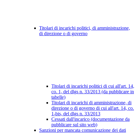
Titolari di incarichi politici, di amministrazione,
di direzione o di governo
Titolari di incarichi politici di cui all'art. 14,
co. 1, del dlgs n. 33/2013 (da pubblicare in
tabelle)
Titolari di incarichi di amministrazione, di
direzione o di governo di cui all'art. 14, co.
1-bis, del dlgs n. 33/2013
Cessati dall'incarico (documentazione da
pubblicare sul sito web)
Sanzioni per mancata comunicazione dei dati