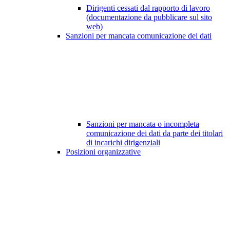
Dirigenti cessati dal rapporto di lavoro
(documentazione da pubblicare sul sito
web)
Sanzioni per mancata comunicazione dei dati
Sanzioni per mancata o incompleta
comunicazione dei dati da parte dei titolari
di incarichi dirigenziali
Posizioni organizzative