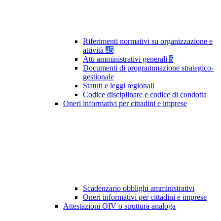
Riferimenti normativi su organizzazione e
attività
45
Atti amministrativi generali
6
Documenti di programmazione strategico-
gestionale
Statuti e leggi regionali
Codice disciplinare e codice di condotta
Oneri informativi per cittadini e imprese
Scadenzario obblighi amministrativi
Oneri informativi per cittadini e imprese
Attestazioni OIV o struttura analoga