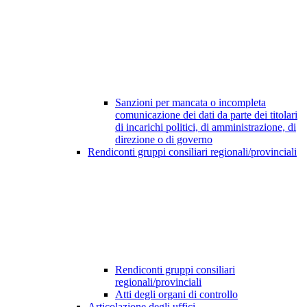
Sanzioni per mancata o incompleta
comunicazione dei dati da parte dei titolari
di incarichi politici, di amministrazione, di
direzione o di governo
Rendiconti gruppi consiliari regionali/provinciali
Rendiconti gruppi consiliari
regionali/provinciali
Atti degli organi di controllo
Articolazione degli uffici