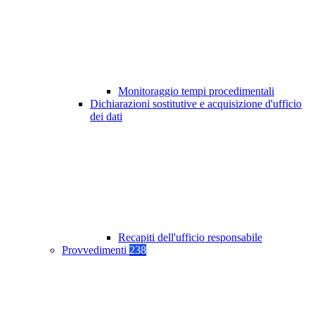
Monitoraggio tempi procedimentali
Dichiarazioni sostitutive e acquisizione d'ufficio
dei dati
Recapiti dell'ufficio responsabile
Provvedimenti
238