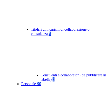
Titolari di incarichi di collaborazione o
consulenza
5
Consulenti e collaboratori (da pubblicare in
tabelle)
5
Personale
29