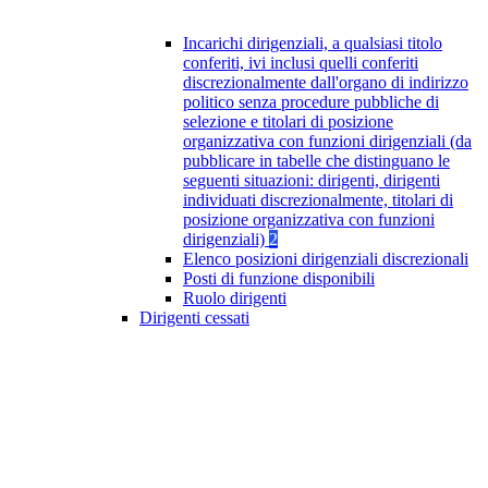
Incarichi dirigenziali, a qualsiasi titolo
conferiti, ivi inclusi quelli conferiti
discrezionalmente dall'organo di indirizzo
politico senza procedure pubbliche di
selezione e titolari di posizione
organizzativa con funzioni dirigenziali (da
pubblicare in tabelle che distinguano le
seguenti situazioni: dirigenti, dirigenti
individuati discrezionalmente, titolari di
posizione organizzativa con funzioni
dirigenziali)
2
Elenco posizioni dirigenziali discrezionali
Posti di funzione disponibili
Ruolo dirigenti
Dirigenti cessati