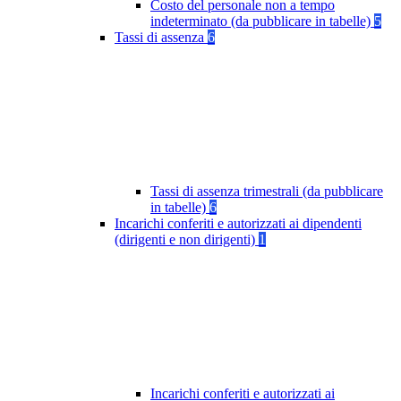
Costo del personale non a tempo
indeterminato (da pubblicare in tabelle)
5
Tassi di assenza
6
Tassi di assenza trimestrali (da pubblicare
in tabelle)
6
Incarichi conferiti e autorizzati ai dipendenti
(dirigenti e non dirigenti)
1
Incarichi conferiti e autorizzati ai