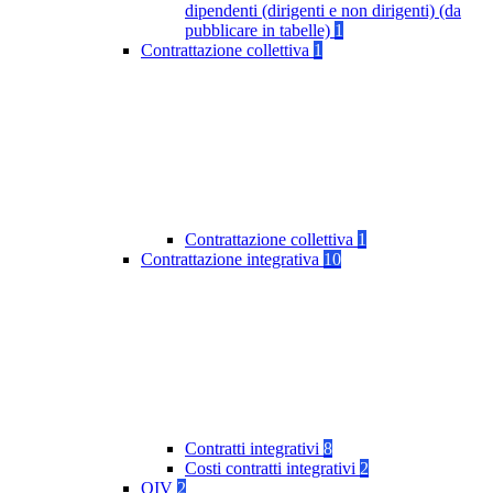
dipendenti (dirigenti e non dirigenti) (da
pubblicare in tabelle)
1
Contrattazione collettiva
1
Contrattazione collettiva
1
Contrattazione integrativa
10
Contratti integrativi
8
Costi contratti integrativi
2
OIV
2