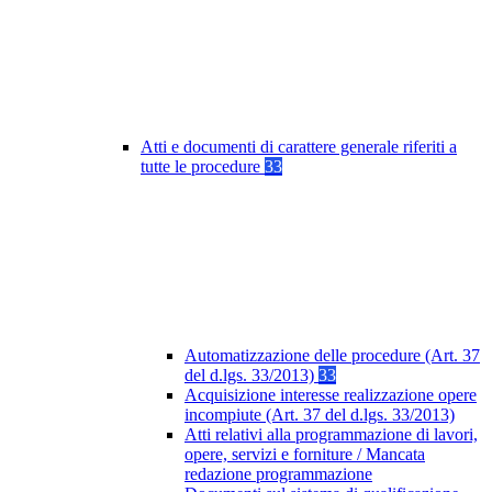
Atti e documenti di carattere generale riferiti a
tutte le procedure
33
Automatizzazione delle procedure (Art. 37
del d.lgs. 33/2013)
33
Acquisizione interesse realizzazione opere
incompiute (Art. 37 del d.lgs. 33/2013)
Atti relativi alla programmazione di lavori,
opere, servizi e forniture / Mancata
redazione programmazione