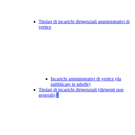
Titolari di incarichi dirigenziali amministrativi di
vertice
Incarichi amministrativi di vertice (da
pubblicare in tabelle)
Titolari di incarichi dirigenziali (dirigenti non
generali)
2