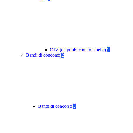
OIV (da pubblicare in tabelle)
2
Bandi di concorso
2
Bandi di concorso
2