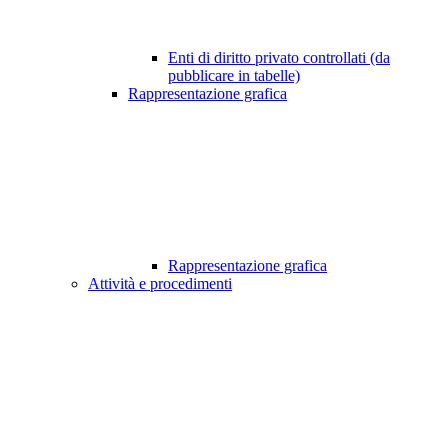
Enti di diritto privato controllati (da
pubblicare in tabelle)
Rappresentazione grafica
Rappresentazione grafica
Attività e procedimenti