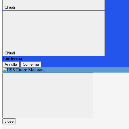
Chiudi
Chiudi
Conferma
Annulla
Conferma
close