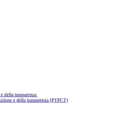
 e della trasparenza
ruzione e della trasparenza (PTPCT)