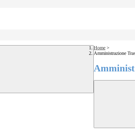
Home
>
Amministrazione Tra
Amministr