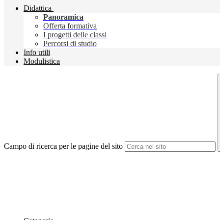
Didattica
Panoramica
Offerta formativa
I progetti delle classi
Percorsi di studio
Info utili
Modulistica
Campo di ricerca per le pagine del sito