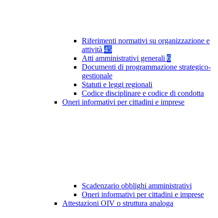
Riferimenti normativi su organizzazione e
attività
45
Atti amministrativi generali
6
Documenti di programmazione strategico-
gestionale
Statuti e leggi regionali
Codice disciplinare e codice di condotta
Oneri informativi per cittadini e imprese
Scadenzario obblighi amministrativi
Oneri informativi per cittadini e imprese
Attestazioni OIV o struttura analoga