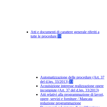
Atti e documenti di carattere generale riferiti a
tutte le procedure
33
Automatizzazione delle procedure (Art. 37
del d.lgs. 33/2013)
33
Acquisizione interesse realizzazione opere
incompiute (Art. 37 del d.lgs. 33/2013)
Atti relativi alla programmazione di lavori,
opere, servizi e forniture / Mancata
redazione programmazione