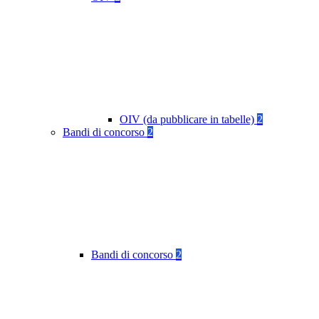
OIV (da pubblicare in tabelle)
2
Bandi di concorso
2
Bandi di concorso
2