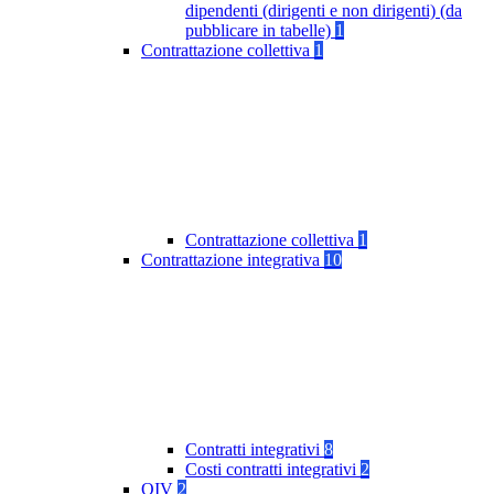
dipendenti (dirigenti e non dirigenti) (da
pubblicare in tabelle)
1
Contrattazione collettiva
1
Contrattazione collettiva
1
Contrattazione integrativa
10
Contratti integrativi
8
Costi contratti integrativi
2
OIV
2