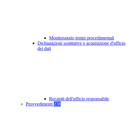
Monitoraggio tempi procedimentali
Dichiarazioni sostitutive e acquisizione d'ufficio
dei dati
Recapiti dell'ufficio responsabile
Provvedimenti
238