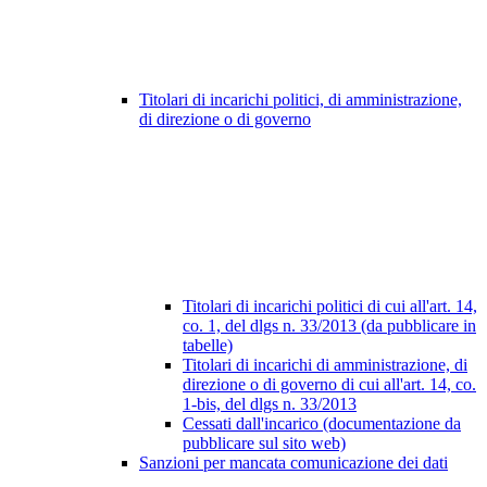
Titolari di incarichi politici, di amministrazione,
di direzione o di governo
Titolari di incarichi politici di cui all'art. 14,
co. 1, del dlgs n. 33/2013 (da pubblicare in
tabelle)
Titolari di incarichi di amministrazione, di
direzione o di governo di cui all'art. 14, co.
1-bis, del dlgs n. 33/2013
Cessati dall'incarico (documentazione da
pubblicare sul sito web)
Sanzioni per mancata comunicazione dei dati