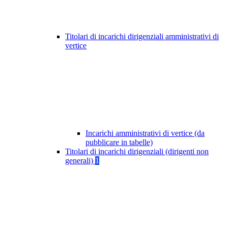
Titolari di incarichi dirigenziali amministrativi di
vertice
Incarichi amministrativi di vertice (da
pubblicare in tabelle)
Titolari di incarichi dirigenziali (dirigenti non
generali)
1