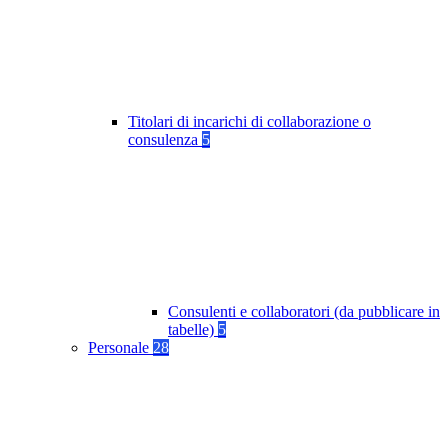
Titolari di incarichi di collaborazione o
consulenza
5
Consulenti e collaboratori (da pubblicare in
tabelle)
5
Personale
28