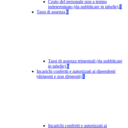
Costo del personale non a tempo
indeterminato (da pubblicare in tabelle)
5
Tassi di assenza
6
Tassi di assenza trimestrali (da pubblicare
in tabelle)
6
Incarichi conferiti e autorizzati ai dipendenti
(dirigenti e non dirigenti)
1
Incarichi conferiti e autorizzati ai