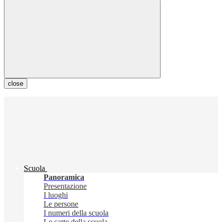
close
Scuola
Panoramica
Presentazione
I luoghi
Le persone
I numeri della scuola
Le carte della scuola