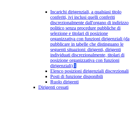
Incarichi dirigenziali, a qualsiasi titolo
conferiti, ivi inclusi quelli conferiti
discrezionalmente dall'organo di indirizzo
politico senza procedure pubbliche di
selezione e titolari di posizione
organizzativa con funzioni dirigenziali (da
pubblicare in tabelle che distinguano le
seguenti situazioni: dirigenti, dirigenti
individuati discrezionalmente, titolari di
posizione organizzativa con funzioni
dirigenziali)
1
Elenco posizioni dirigenziali discrezionali
Posti di funzione disponibili
Ruolo dirigenti
Dirigenti cessati