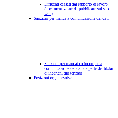
Dirigenti cessati dal rapporto di lavoro
(documentazione da pubblicare sul sito
web)
Sanzioni per mancata comunicazione dei dati
Sanzioni per mancata o incompleta
comunicazione dei dati da parte dei titolari
di incarichi dirigenziali
Posizioni organizzative