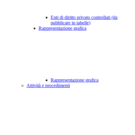
Enti di diritto privato controllati (da
pubblicare in tabelle)
Rappresentazione grafica
Rappresentazione grafica
Attività e procedimenti