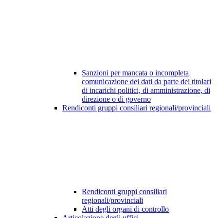
Sanzioni per mancata o incompleta
comunicazione dei dati da parte dei titolari
di incarichi politici, di amministrazione, di
direzione o di governo
Rendiconti gruppi consiliari regionali/provinciali
Rendiconti gruppi consiliari
regionali/provinciali
Atti degli organi di controllo
Articolazione degli uffici