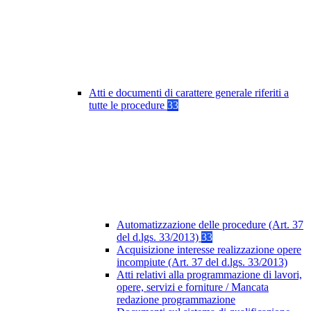
Atti e documenti di carattere generale riferiti a
tutte le procedure
33
Automatizzazione delle procedure (Art. 37
del d.lgs. 33/2013)
33
Acquisizione interesse realizzazione opere
incompiute (Art. 37 del d.lgs. 33/2013)
Atti relativi alla programmazione di lavori,
opere, servizi e forniture / Mancata
redazione programmazione