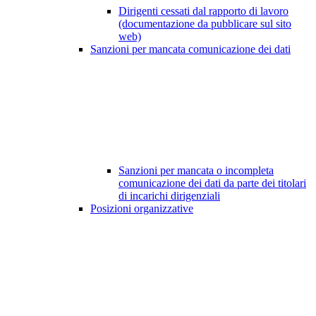
Dirigenti cessati dal rapporto di lavoro
(documentazione da pubblicare sul sito
web)
Sanzioni per mancata comunicazione dei dati
Sanzioni per mancata o incompleta
comunicazione dei dati da parte dei titolari
di incarichi dirigenziali
Posizioni organizzative