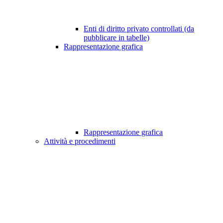
Enti di diritto privato controllati (da
pubblicare in tabelle)
Rappresentazione grafica
Rappresentazione grafica
Attività e procedimenti