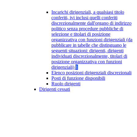
Incarichi dirigenziali, a qualsiasi titolo
conferiti, ivi inclusi quelli conferiti
discrezionalmente dall'organo di indirizzo
politico senza procedure pubbliche di
selezione e titolari di posizione
organizzativa con funzioni dirigenziali (da
pubblicare in tabelle che distinguano le
seguenti situazioni: dirigenti, dirigenti
individuati discrezionalmente, titolari di
posizione organizzativa con funzioni
dirigenziali)
1
Elenco posizioni dirigenziali discrezionali
Posti di funzione disponibili
Ruolo dirigenti
Dirigenti cessati