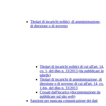
Titolari di incarichi politici, di amministrazione,
di direzione o di governo
Titolari di incarichi politici di cui all'art. 14,
co. 1, del dlgs n. 33/2013 (da pubblicare in
tabelle)
Titolari di incarichi di amministrazione, di
direzione o di governo di cui all'art. 14, co.
1-bis, del dlgs n. 33/2013
Cessati dall'incarico (documentazione da
pubblicare sul sito web)
Sanzioni per mancata comunicazione dei dati