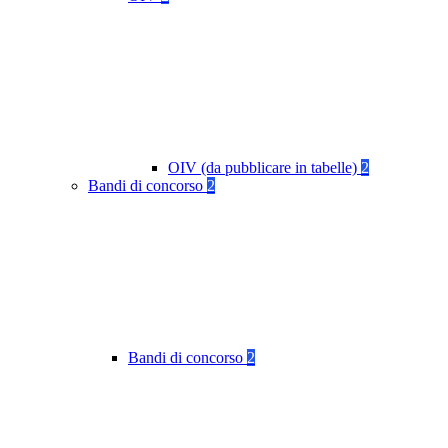
OIV (da pubblicare in tabelle)
2
Bandi di concorso
2
Bandi di concorso
2