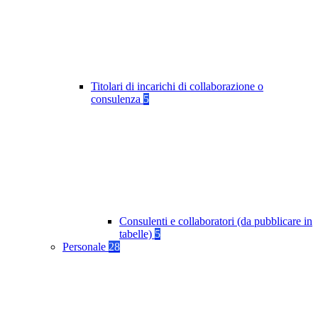
Titolari di incarichi di collaborazione o
consulenza
5
Consulenti e collaboratori (da pubblicare in
tabelle)
5
Personale
28