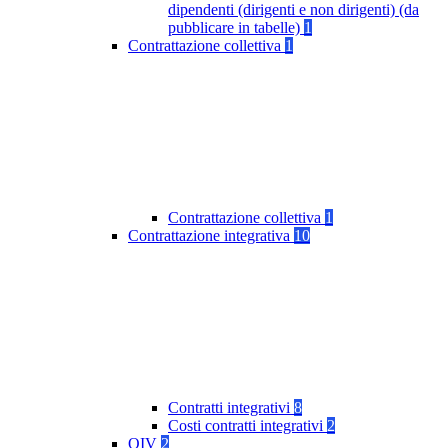
dipendenti (dirigenti e non dirigenti) (da
pubblicare in tabelle)
1
Contrattazione collettiva
1
Contrattazione collettiva
1
Contrattazione integrativa
10
Contratti integrativi
8
Costi contratti integrativi
2
OIV
2