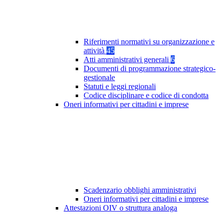
Riferimenti normativi su organizzazione e
attività
45
Atti amministrativi generali
6
Documenti di programmazione strategico-
gestionale
Statuti e leggi regionali
Codice disciplinare e codice di condotta
Oneri informativi per cittadini e imprese
Scadenzario obblighi amministrativi
Oneri informativi per cittadini e imprese
Attestazioni OIV o struttura analoga