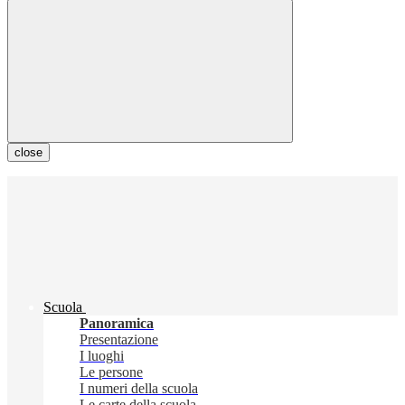
close
Scuola
Panoramica
Presentazione
I luoghi
Le persone
I numeri della scuola
Le carte della scuola