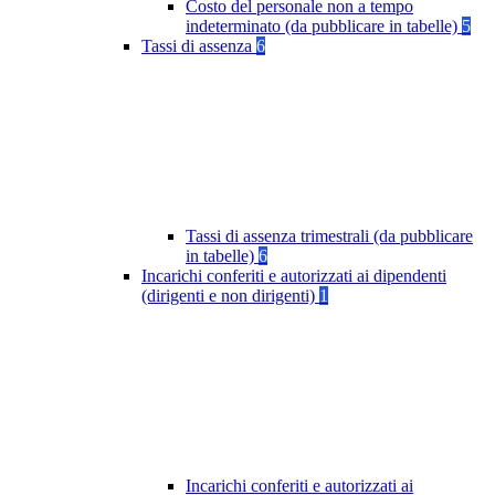
Costo del personale non a tempo
indeterminato (da pubblicare in tabelle)
5
Tassi di assenza
6
Tassi di assenza trimestrali (da pubblicare
in tabelle)
6
Incarichi conferiti e autorizzati ai dipendenti
(dirigenti e non dirigenti)
1
Incarichi conferiti e autorizzati ai