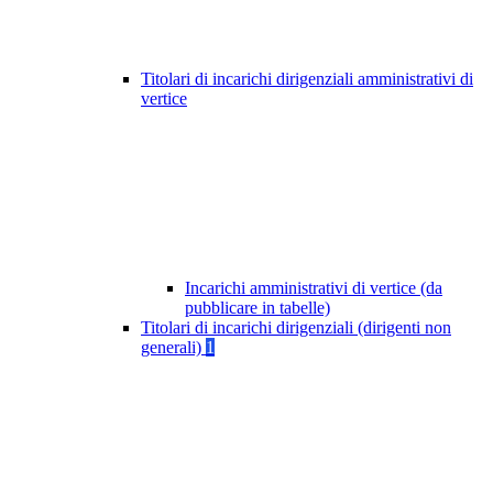
Titolari di incarichi dirigenziali amministrativi di
vertice
Incarichi amministrativi di vertice (da
pubblicare in tabelle)
Titolari di incarichi dirigenziali (dirigenti non
generali)
1