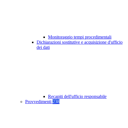
Monitoraggio tempi procedimentali
Dichiarazioni sostitutive e acquisizione d'ufficio
dei dati
Recapiti dell'ufficio responsabile
Provvedimenti
238