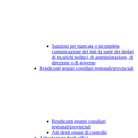
Sanzioni per mancata o incompleta
comunicazione dei dati da parte dei titolari
di incarichi politici, di amministrazione, di
direzione o di governo
Rendiconti gruppi consiliari regionali/provinciali
Rendiconti gruppi consiliari
regionali/provinciali
Atti degli organi di controllo
Articolazione degli uffici