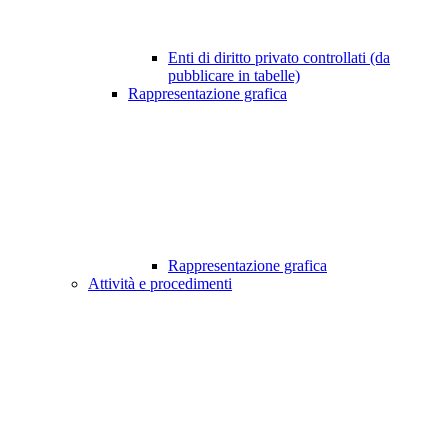
Enti di diritto privato controllati (da
pubblicare in tabelle)
Rappresentazione grafica
Rappresentazione grafica
Attività e procedimenti