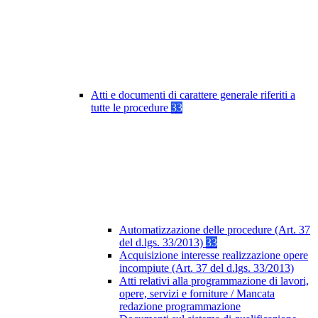
Atti e documenti di carattere generale riferiti a
tutte le procedure
33
Automatizzazione delle procedure (Art. 37
del d.lgs. 33/2013)
33
Acquisizione interesse realizzazione opere
incompiute (Art. 37 del d.lgs. 33/2013)
Atti relativi alla programmazione di lavori,
opere, servizi e forniture / Mancata
redazione programmazione