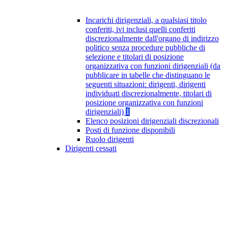
Incarichi dirigenziali, a qualsiasi titolo
conferiti, ivi inclusi quelli conferiti
discrezionalmente dall'organo di indirizzo
politico senza procedure pubbliche di
selezione e titolari di posizione
organizzativa con funzioni dirigenziali (da
pubblicare in tabelle che distinguano le
seguenti situazioni: dirigenti, dirigenti
individuati discrezionalmente, titolari di
posizione organizzativa con funzioni
dirigenziali)
1
Elenco posizioni dirigenziali discrezionali
Posti di funzione disponibili
Ruolo dirigenti
Dirigenti cessati