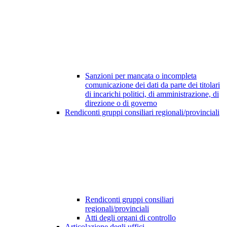
Sanzioni per mancata o incompleta
comunicazione dei dati da parte dei titolari
di incarichi politici, di amministrazione, di
direzione o di governo
Rendiconti gruppi consiliari regionali/provinciali
Rendiconti gruppi consiliari
regionali/provinciali
Atti degli organi di controllo
Articolazione degli uffici