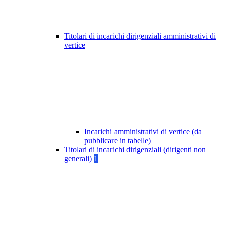
Titolari di incarichi dirigenziali amministrativi di
vertice
Incarichi amministrativi di vertice (da
pubblicare in tabelle)
Titolari di incarichi dirigenziali (dirigenti non
generali)
1