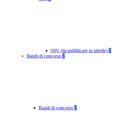
OIV (da pubblicare in tabelle)
2
Bandi di concorso
2
Bandi di concorso
2