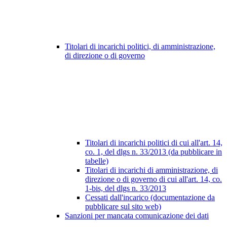
Titolari di incarichi politici, di amministrazione,
di direzione o di governo
Titolari di incarichi politici di cui all'art. 14,
co. 1, del dlgs n. 33/2013 (da pubblicare in
tabelle)
Titolari di incarichi di amministrazione, di
direzione o di governo di cui all'art. 14, co.
1-bis, del dlgs n. 33/2013
Cessati dall'incarico (documentazione da
pubblicare sul sito web)
Sanzioni per mancata comunicazione dei dati