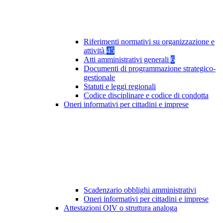
Riferimenti normativi su organizzazione e
attività
45
Atti amministrativi generali
6
Documenti di programmazione strategico-
gestionale
Statuti e leggi regionali
Codice disciplinare e codice di condotta
Oneri informativi per cittadini e imprese
Scadenzario obblighi amministrativi
Oneri informativi per cittadini e imprese
Attestazioni OIV o struttura analoga