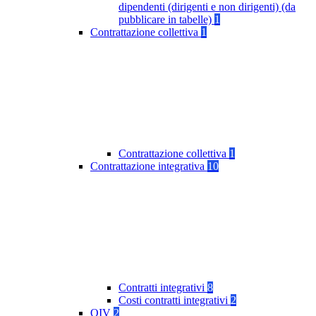
dipendenti (dirigenti e non dirigenti) (da
pubblicare in tabelle)
1
Contrattazione collettiva
1
Contrattazione collettiva
1
Contrattazione integrativa
10
Contratti integrativi
8
Costi contratti integrativi
2
OIV
2