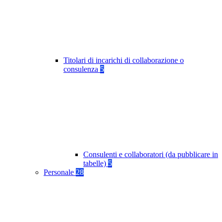
Titolari di incarichi di collaborazione o
consulenza
5
Consulenti e collaboratori (da pubblicare in
tabelle)
5
Personale
28