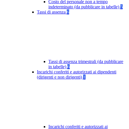
Costo del personale non a tempo
indeterminato (da pubblicare in tabelle)
5
Tassi di assenza
6
Tassi di assenza trimestrali (da pubblicare
in tabelle)
6
Incarichi conferiti e autorizzati ai dipendenti
(dirigenti e non dirigenti)
1
Incarichi conferiti e autorizzati ai