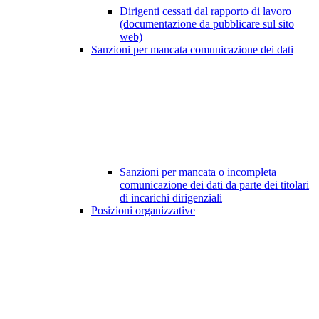
Dirigenti cessati dal rapporto di lavoro
(documentazione da pubblicare sul sito
web)
Sanzioni per mancata comunicazione dei dati
Sanzioni per mancata o incompleta
comunicazione dei dati da parte dei titolari
di incarichi dirigenziali
Posizioni organizzative