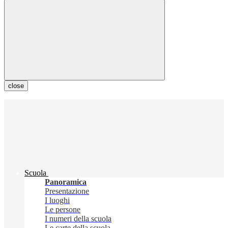
close
Scuola
Panoramica
Presentazione
I luoghi
Le persone
I numeri della scuola
Le carte della scuola