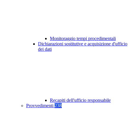
Monitoraggio tempi procedimentali
Dichiarazioni sostitutive e acquisizione d'ufficio
dei dati
Recapiti dell'ufficio responsabile
Provvedimenti
238