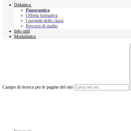
Didattica
Panoramica
Offerta formativa
I progetti delle classi
Percorsi di studio
Info utili
Modulistica
Campo di ricerca per le pagine del sito