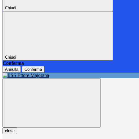
Chiudi
Chiudi
Conferma
Annulla
Conferma
close