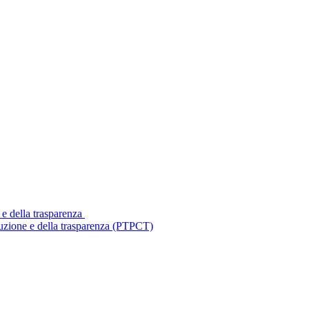
 e della trasparenza
ruzione e della trasparenza (PTPCT)