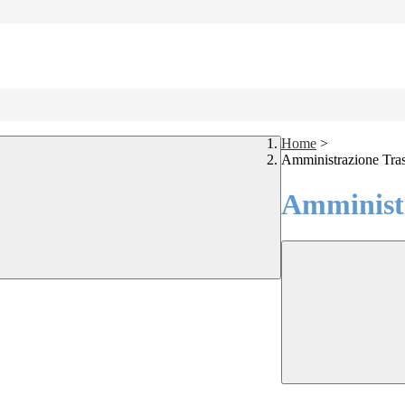
Home
>
Amministrazione Tra
Amministr