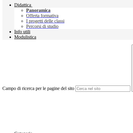
Didattica
Panoramica
Offerta formativa
I progetti delle classi
Percorsi di studio
Info utili
Modulistica
Campo di ricerca per le pagine del sito