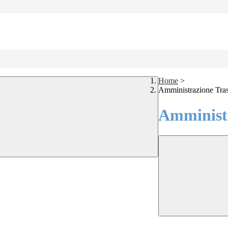
Home
>
Amministrazione Tra
Amministr