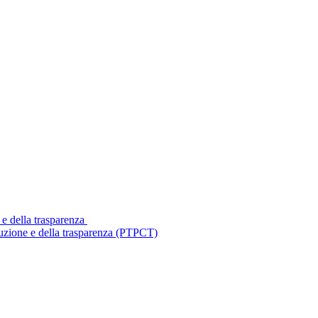
 e della trasparenza
ruzione e della trasparenza (PTPCT)