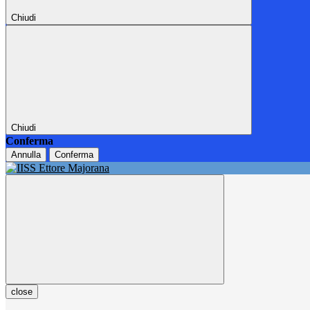
Chiudi
Chiudi
Conferma
Annulla
Conferma
close