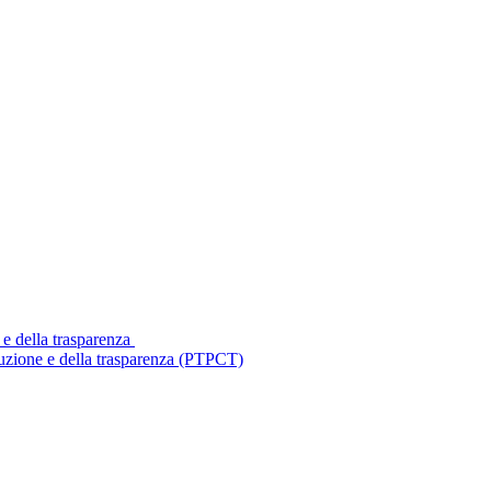
 e della trasparenza
ruzione e della trasparenza (PTPCT)