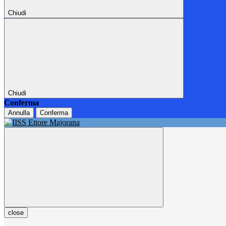
Chiudi
Chiudi
Conferma
Annulla
Conferma
close