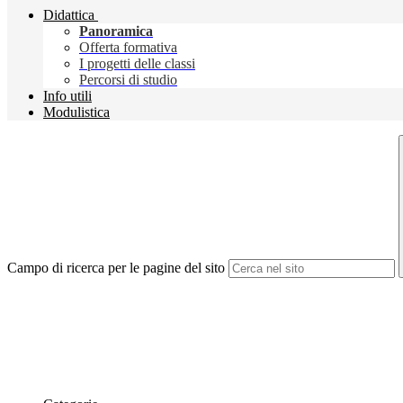
Didattica
Panoramica
Offerta formativa
I progetti delle classi
Percorsi di studio
Info utili
Modulistica
Campo di ricerca per le pagine del sito