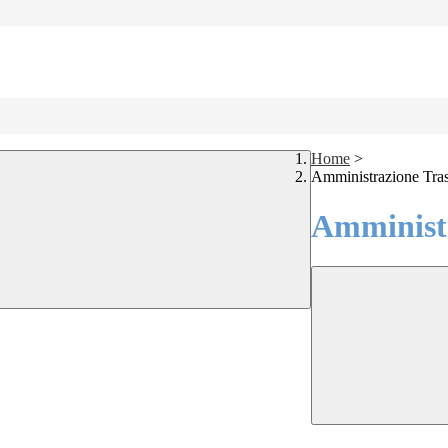
Home
>
Amministrazione Tra
Amministr