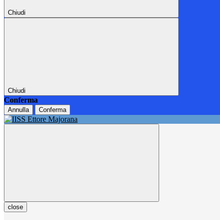
Chiudi
Chiudi
Conferma
Annulla
Conferma
close