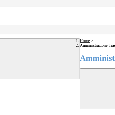
Home
>
Amministrazione Tra
Amministr