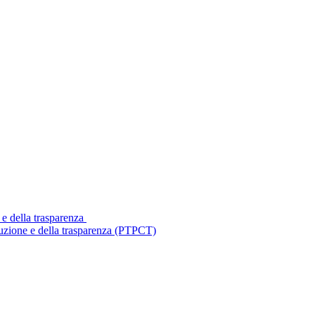
 e della trasparenza
ruzione e della trasparenza (PTPCT)