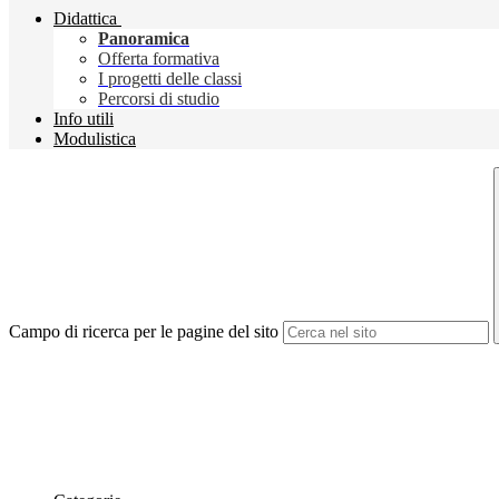
Didattica
Panoramica
Offerta formativa
I progetti delle classi
Percorsi di studio
Info utili
Modulistica
Campo di ricerca per le pagine del sito