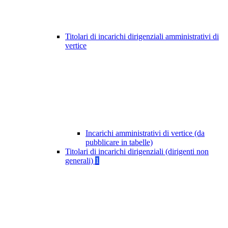
Titolari di incarichi dirigenziali amministrativi di
vertice
Incarichi amministrativi di vertice (da
pubblicare in tabelle)
Titolari di incarichi dirigenziali (dirigenti non
generali)
1