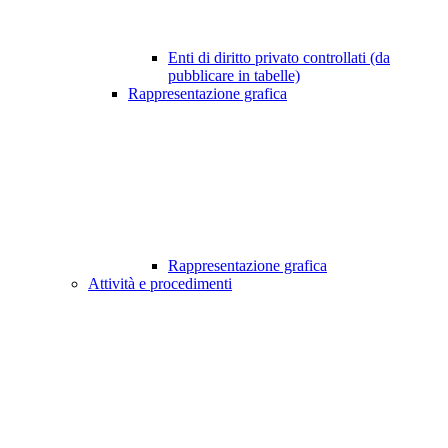
Enti di diritto privato controllati (da
pubblicare in tabelle)
Rappresentazione grafica
Rappresentazione grafica
Attività e procedimenti