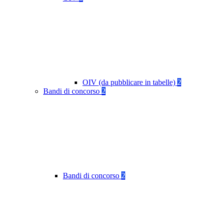
OIV (da pubblicare in tabelle)
2
Bandi di concorso
2
Bandi di concorso
2