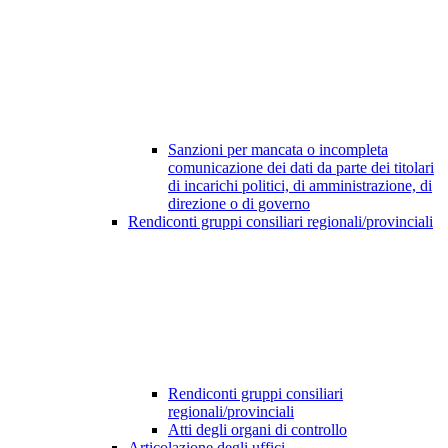
Sanzioni per mancata o incompleta
comunicazione dei dati da parte dei titolari
di incarichi politici, di amministrazione, di
direzione o di governo
Rendiconti gruppi consiliari regionali/provinciali
Rendiconti gruppi consiliari
regionali/provinciali
Atti degli organi di controllo
Articolazione degli uffici