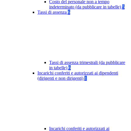
Costo del personale non a tempo
indeterminato (da pubblicare in tabelle)
5
Tassi di assenza
6
Tassi di assenza trimestrali (da pubblicare
in tabelle)
6
Incarichi conferiti e autorizzati ai dipendenti
(dirigenti e non dirigenti)
1
Incarichi conferiti e autorizzati ai