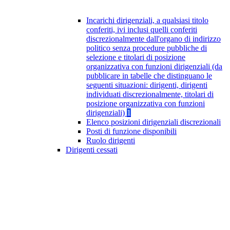
Incarichi dirigenziali, a qualsiasi titolo
conferiti, ivi inclusi quelli conferiti
discrezionalmente dall'organo di indirizzo
politico senza procedure pubbliche di
selezione e titolari di posizione
organizzativa con funzioni dirigenziali (da
pubblicare in tabelle che distinguano le
seguenti situazioni: dirigenti, dirigenti
individuati discrezionalmente, titolari di
posizione organizzativa con funzioni
dirigenziali)
1
Elenco posizioni dirigenziali discrezionali
Posti di funzione disponibili
Ruolo dirigenti
Dirigenti cessati