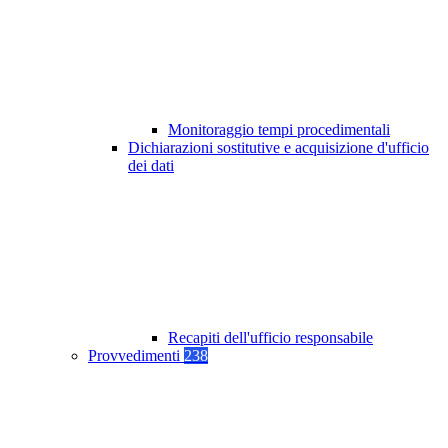
Monitoraggio tempi procedimentali
Dichiarazioni sostitutive e acquisizione d'ufficio
dei dati
Recapiti dell'ufficio responsabile
Provvedimenti
238