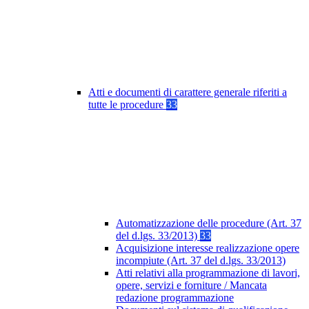
Atti e documenti di carattere generale riferiti a
tutte le procedure
33
Automatizzazione delle procedure (Art. 37
del d.lgs. 33/2013)
33
Acquisizione interesse realizzazione opere
incompiute (Art. 37 del d.lgs. 33/2013)
Atti relativi alla programmazione di lavori,
opere, servizi e forniture / Mancata
redazione programmazione