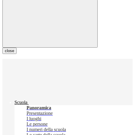
close
Scuola
Panoramica
Presentazione
I luoghi
Le persone
I numeri della scuola
Le carte della scuola