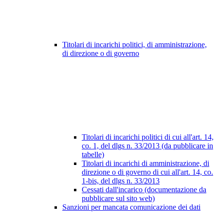
Titolari di incarichi politici, di amministrazione,
di direzione o di governo
Titolari di incarichi politici di cui all'art. 14,
co. 1, del dlgs n. 33/2013 (da pubblicare in
tabelle)
Titolari di incarichi di amministrazione, di
direzione o di governo di cui all'art. 14, co.
1-bis, del dlgs n. 33/2013
Cessati dall'incarico (documentazione da
pubblicare sul sito web)
Sanzioni per mancata comunicazione dei dati