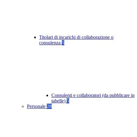
Titolari di incarichi di collaborazione o
consulenza
5
Consulenti e collaboratori (da pubblicare in
tabelle)
5
Personale
28