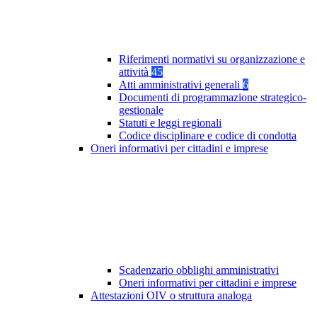
Riferimenti normativi su organizzazione e
attività
45
Atti amministrativi generali
6
Documenti di programmazione strategico-
gestionale
Statuti e leggi regionali
Codice disciplinare e codice di condotta
Oneri informativi per cittadini e imprese
Scadenzario obblighi amministrativi
Oneri informativi per cittadini e imprese
Attestazioni OIV o struttura analoga