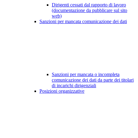
Dirigenti cessati dal rapporto di lavoro
(documentazione da pubblicare sul sito
web)
Sanzioni per mancata comunicazione dei dati
Sanzioni per mancata o incompleta
comunicazione dei dati da parte dei titolari
di incarichi dirigenziali
Posizioni organizzative