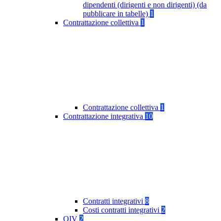
dipendenti (dirigenti e non dirigenti) (da
pubblicare in tabelle)
1
Contrattazione collettiva
1
Contrattazione collettiva
1
Contrattazione integrativa
10
Contratti integrativi
8
Costi contratti integrativi
2
OIV
2