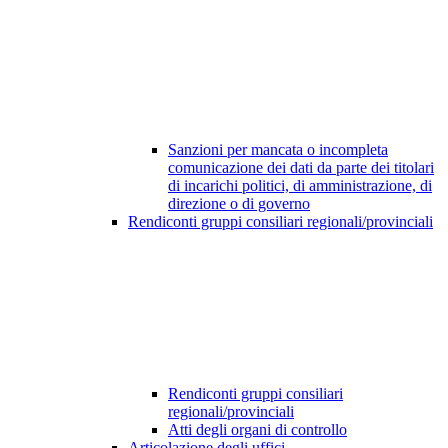
Sanzioni per mancata o incompleta
comunicazione dei dati da parte dei titolari
di incarichi politici, di amministrazione, di
direzione o di governo
Rendiconti gruppi consiliari regionali/provinciali
Rendiconti gruppi consiliari
regionali/provinciali
Atti degli organi di controllo
Articolazione degli uffici