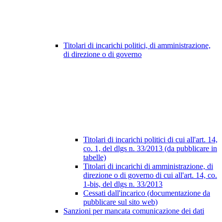
Titolari di incarichi politici, di amministrazione,
di direzione o di governo
Titolari di incarichi politici di cui all'art. 14,
co. 1, del dlgs n. 33/2013 (da pubblicare in
tabelle)
Titolari di incarichi di amministrazione, di
direzione o di governo di cui all'art. 14, co.
1-bis, del dlgs n. 33/2013
Cessati dall'incarico (documentazione da
pubblicare sul sito web)
Sanzioni per mancata comunicazione dei dati