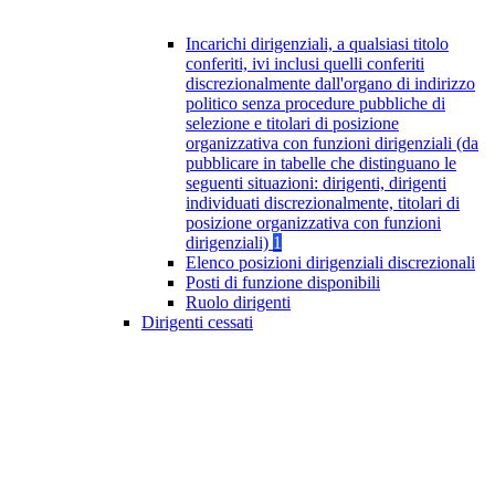
Incarichi dirigenziali, a qualsiasi titolo
conferiti, ivi inclusi quelli conferiti
discrezionalmente dall'organo di indirizzo
politico senza procedure pubbliche di
selezione e titolari di posizione
organizzativa con funzioni dirigenziali (da
pubblicare in tabelle che distinguano le
seguenti situazioni: dirigenti, dirigenti
individuati discrezionalmente, titolari di
posizione organizzativa con funzioni
dirigenziali)
1
Elenco posizioni dirigenziali discrezionali
Posti di funzione disponibili
Ruolo dirigenti
Dirigenti cessati