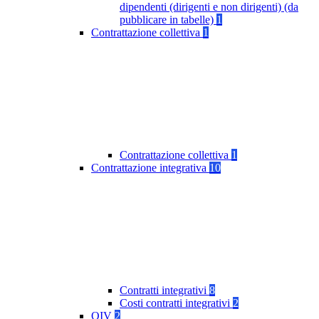
dipendenti (dirigenti e non dirigenti) (da
pubblicare in tabelle)
1
Contrattazione collettiva
1
Contrattazione collettiva
1
Contrattazione integrativa
10
Contratti integrativi
8
Costi contratti integrativi
2
OIV
2