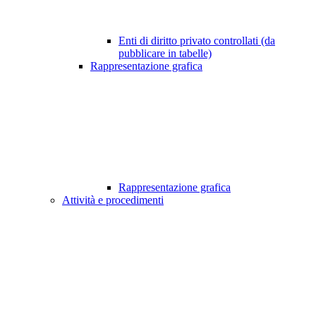
Enti di diritto privato controllati (da
pubblicare in tabelle)
Rappresentazione grafica
Rappresentazione grafica
Attività e procedimenti