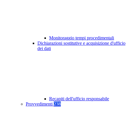
Monitoraggio tempi procedimentali
Dichiarazioni sostitutive e acquisizione d'ufficio
dei dati
Recapiti dell'ufficio responsabile
Provvedimenti
238