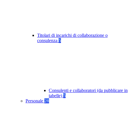
Titolari di incarichi di collaborazione o
consulenza
5
Consulenti e collaboratori (da pubblicare in
tabelle)
5
Personale
28