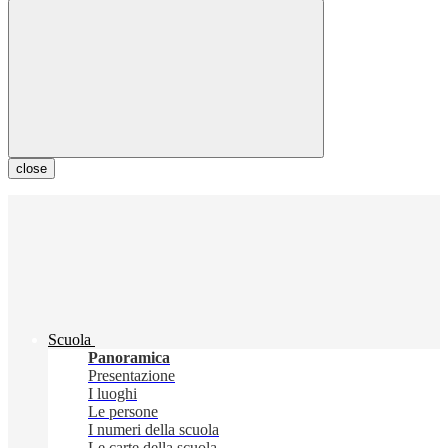
close
Scuola
Panoramica
Presentazione
I luoghi
Le persone
I numeri della scuola
Le carte della scuola