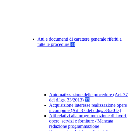
Atti e documenti di carattere generale riferiti a
tutte le procedure
33
Automatizzazione delle procedure (Art. 37
del d.lgs. 33/2013)
33
Acquisizione interesse realizzazione opere
incompiute (Art. 37 del d.lgs. 33/2013)
Atti relativi alla programmazione di lavori,
opere, servizi e forniture / Mancata
redazione programmazione