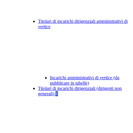
Titolari di incarichi dirigenziali amministrativi di
vertice
Incarichi amministrativi di vertice (da
pubblicare in tabelle)
Titolari di incarichi dirigenziali (dirigenti non
generali)
1