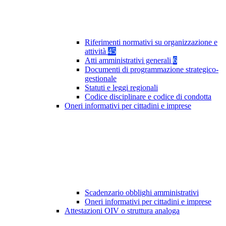
Riferimenti normativi su organizzazione e
attività
45
Atti amministrativi generali
6
Documenti di programmazione strategico-
gestionale
Statuti e leggi regionali
Codice disciplinare e codice di condotta
Oneri informativi per cittadini e imprese
Scadenzario obblighi amministrativi
Oneri informativi per cittadini e imprese
Attestazioni OIV o struttura analoga