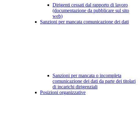
Dirigenti cessati dal rapporto di lavoro
(documentazione da pubblicare sul sito
web)
Sanzioni per mancata comunicazione dei dati
Sanzioni per mancata o incompleta
comunicazione dei dati da parte dei titolari
di incarichi dirigenziali
Posizioni organizzative