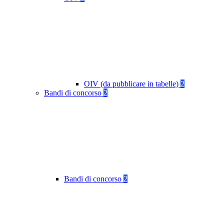
OIV (da pubblicare in tabelle)
2
Bandi di concorso
2
Bandi di concorso
2