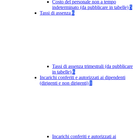
Costo del personale non a tempo
indeterminato (da pubblicare in tabelle)
5
Tassi di assenza
6
Tassi di assenza trimestrali (da pubblicare
in tabelle)
6
Incarichi conferiti e autorizzati ai dipendenti
(dirigenti e non dirigenti)
1
Incarichi conferiti e autorizzati ai