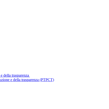
 e della trasparenza
ruzione e della trasparenza (PTPCT)