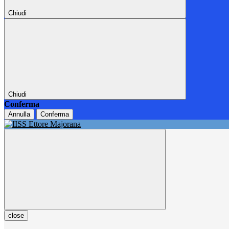
Chiudi
Chiudi
Conferma
Annulla
Conferma
close