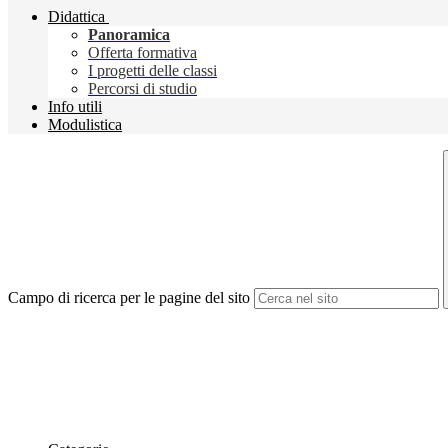
Didattica
Panoramica
Offerta formativa
I progetti delle classi
Percorsi di studio
Info utili
Modulistica
Campo di ricerca per le pagine del sito