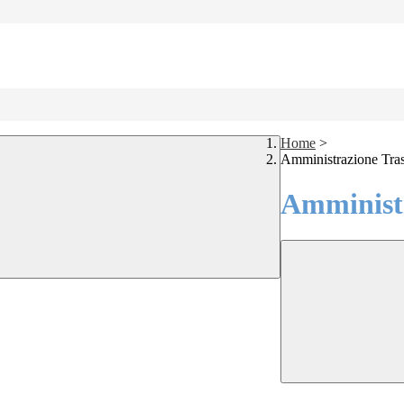
Home
>
Amministrazione Tra
Amministr