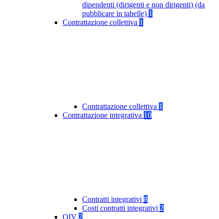
dipendenti (dirigenti e non dirigenti) (da
pubblicare in tabelle)
1
Contrattazione collettiva
1
Contrattazione collettiva
1
Contrattazione integrativa
10
Contratti integrativi
8
Costi contratti integrativi
2
OIV
2