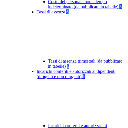
Costo del personale non a tempo
indeterminato (da pubblicare in tabelle)
5
Tassi di assenza
6
Tassi di assenza trimestrali (da pubblicare
in tabelle)
6
Incarichi conferiti e autorizzati ai dipendenti
(dirigenti e non dirigenti)
1
Incarichi conferiti e autorizzati ai