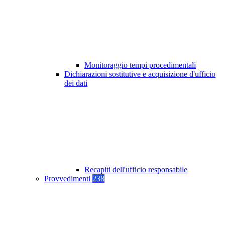
Monitoraggio tempi procedimentali
Dichiarazioni sostitutive e acquisizione d'ufficio
dei dati
Recapiti dell'ufficio responsabile
Provvedimenti
238