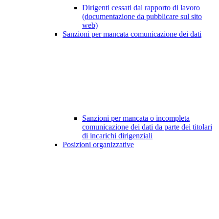
Dirigenti cessati dal rapporto di lavoro
(documentazione da pubblicare sul sito
web)
Sanzioni per mancata comunicazione dei dati
Sanzioni per mancata o incompleta
comunicazione dei dati da parte dei titolari
di incarichi dirigenziali
Posizioni organizzative