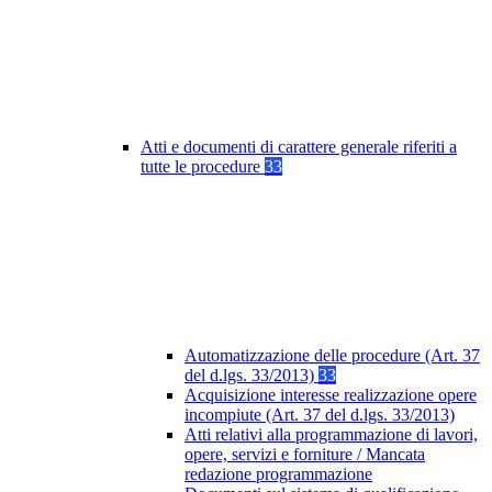
Atti e documenti di carattere generale riferiti a
tutte le procedure
33
Automatizzazione delle procedure (Art. 37
del d.lgs. 33/2013)
33
Acquisizione interesse realizzazione opere
incompiute (Art. 37 del d.lgs. 33/2013)
Atti relativi alla programmazione di lavori,
opere, servizi e forniture / Mancata
redazione programmazione