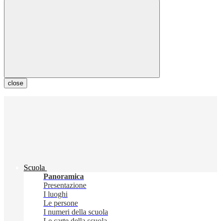
close
Scuola
Panoramica
Presentazione
I luoghi
Le persone
I numeri della scuola
Le carte della scuola