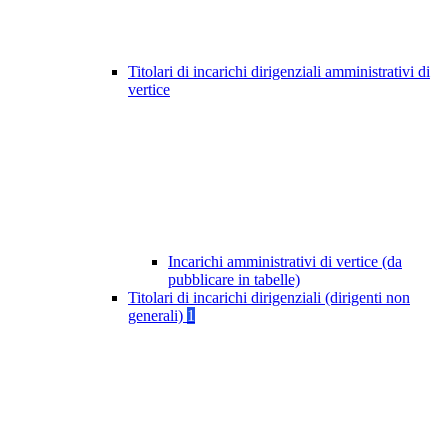
Titolari di incarichi dirigenziali amministrativi di
vertice
Incarichi amministrativi di vertice (da
pubblicare in tabelle)
Titolari di incarichi dirigenziali (dirigenti non
generali)
1