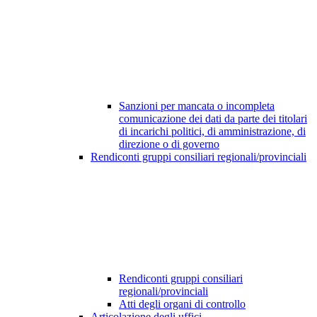
Sanzioni per mancata o incompleta
comunicazione dei dati da parte dei titolari
di incarichi politici, di amministrazione, di
direzione o di governo
Rendiconti gruppi consiliari regionali/provinciali
Rendiconti gruppi consiliari
regionali/provinciali
Atti degli organi di controllo
Articolazione degli uffici