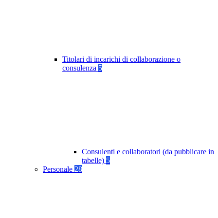
Titolari di incarichi di collaborazione o
consulenza
5
Consulenti e collaboratori (da pubblicare in
tabelle)
5
Personale
28