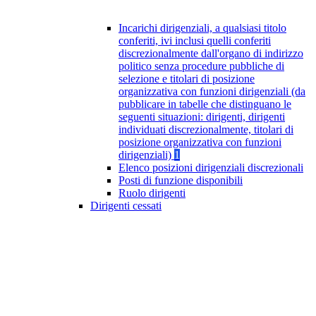
Incarichi dirigenziali, a qualsiasi titolo
conferiti, ivi inclusi quelli conferiti
discrezionalmente dall'organo di indirizzo
politico senza procedure pubbliche di
selezione e titolari di posizione
organizzativa con funzioni dirigenziali (da
pubblicare in tabelle che distinguano le
seguenti situazioni: dirigenti, dirigenti
individuati discrezionalmente, titolari di
posizione organizzativa con funzioni
dirigenziali)
1
Elenco posizioni dirigenziali discrezionali
Posti di funzione disponibili
Ruolo dirigenti
Dirigenti cessati