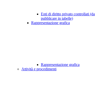
Enti di diritto privato controllati (da
pubblicare in tabelle)
Rappresentazione grafica
Rappresentazione grafica
Attività e procedimenti