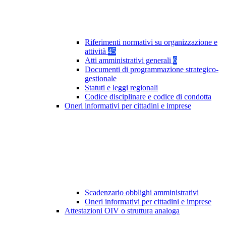
Riferimenti normativi su organizzazione e
attività
45
Atti amministrativi generali
6
Documenti di programmazione strategico-
gestionale
Statuti e leggi regionali
Codice disciplinare e codice di condotta
Oneri informativi per cittadini e imprese
Scadenzario obblighi amministrativi
Oneri informativi per cittadini e imprese
Attestazioni OIV o struttura analoga