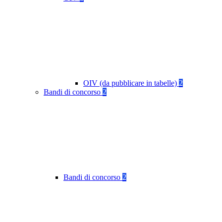
OIV (da pubblicare in tabelle)
2
Bandi di concorso
2
Bandi di concorso
2