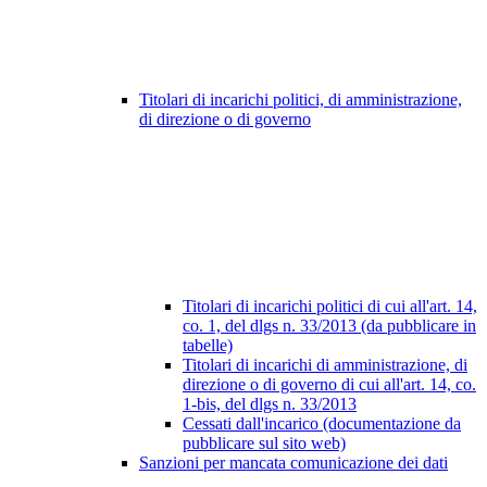
Titolari di incarichi politici, di amministrazione,
di direzione o di governo
Titolari di incarichi politici di cui all'art. 14,
co. 1, del dlgs n. 33/2013 (da pubblicare in
tabelle)
Titolari di incarichi di amministrazione, di
direzione o di governo di cui all'art. 14, co.
1-bis, del dlgs n. 33/2013
Cessati dall'incarico (documentazione da
pubblicare sul sito web)
Sanzioni per mancata comunicazione dei dati