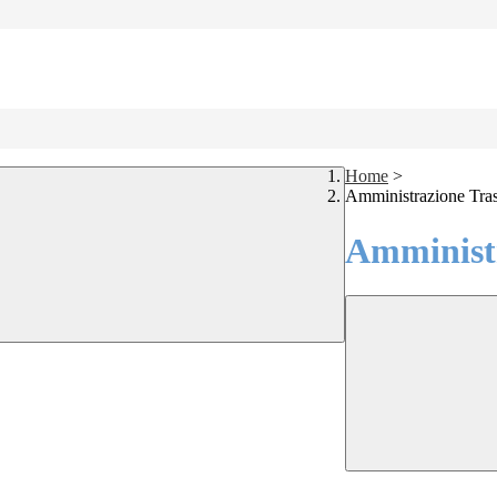
Home
>
Amministrazione Tra
Amministr