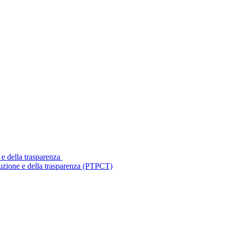
 e della trasparenza
ruzione e della trasparenza (PTPCT)