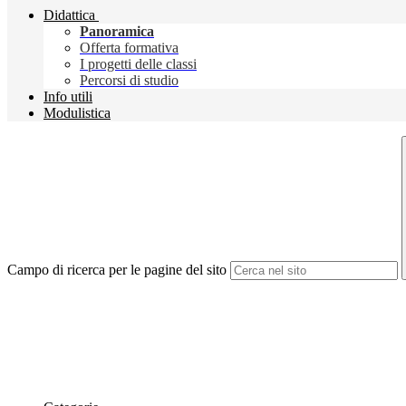
Didattica
Panoramica
Offerta formativa
I progetti delle classi
Percorsi di studio
Info utili
Modulistica
Campo di ricerca per le pagine del sito