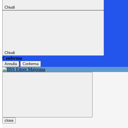
Chiudi
Chiudi
Conferma
Annulla
Conferma
close