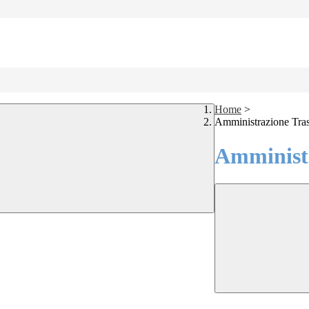
Home
>
Amministrazione Tra
Amministr