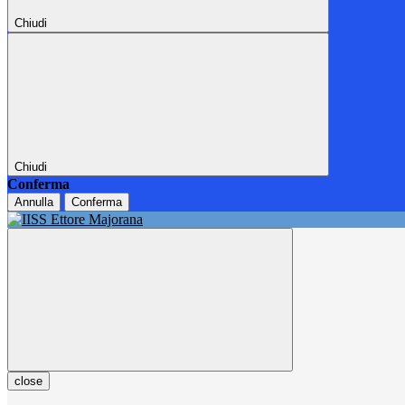
Chiudi
Chiudi
Conferma
Annulla
Conferma
close