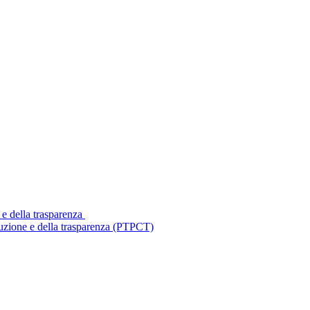
 e della trasparenza
ruzione e della trasparenza (PTPCT)