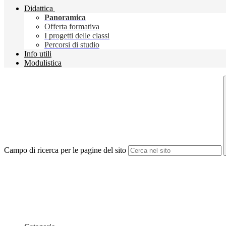
Didattica
Panoramica
Offerta formativa
I progetti delle classi
Percorsi di studio
Info utili
Modulistica
Campo di ricerca per le pagine del sito