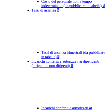
Costo del personale non a tempo
indeterminato (da pubblicare in tabelle)
5
Tassi di assenza
6
Tassi di assenza trimestrali (da pubblicare
in tabelle)
6
Incarichi conferiti e autorizzati ai dipendenti
(dirigenti e non dirigenti)
1
Incarichi conferiti e autorizzati ai