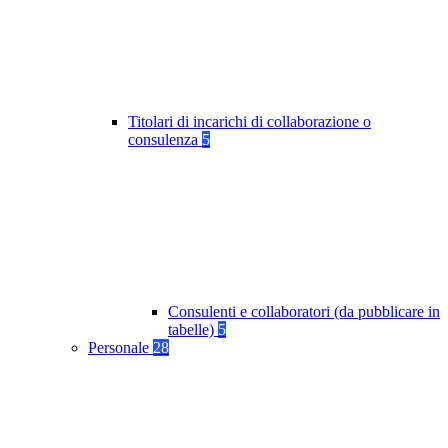
Titolari di incarichi di collaborazione o
consulenza
5
Consulenti e collaboratori (da pubblicare in
tabelle)
5
Personale
28