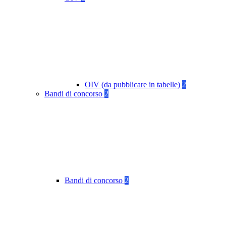
OIV (da pubblicare in tabelle)
2
Bandi di concorso
2
Bandi di concorso
2