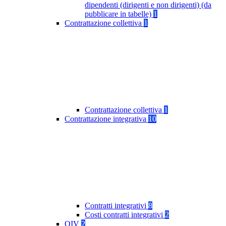
dipendenti (dirigenti e non dirigenti) (da
pubblicare in tabelle)
1
Contrattazione collettiva
1
Contrattazione collettiva
1
Contrattazione integrativa
10
Contratti integrativi
8
Costi contratti integrativi
2
OIV
2