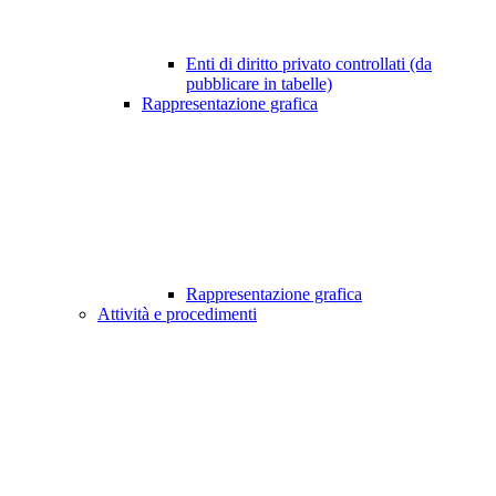
Enti di diritto privato controllati (da
pubblicare in tabelle)
Rappresentazione grafica
Rappresentazione grafica
Attività e procedimenti