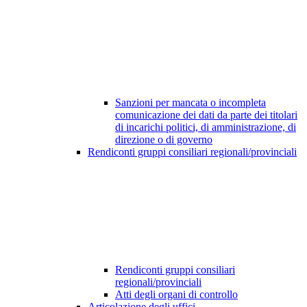
Sanzioni per mancata o incompleta
comunicazione dei dati da parte dei titolari
di incarichi politici, di amministrazione, di
direzione o di governo
Rendiconti gruppi consiliari regionali/provinciali
Rendiconti gruppi consiliari
regionali/provinciali
Atti degli organi di controllo
Articolazione degli uffici