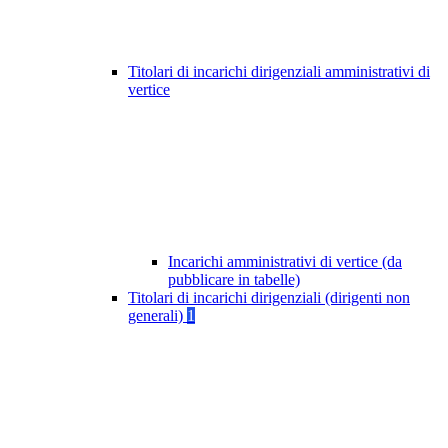
Titolari di incarichi dirigenziali amministrativi di
vertice
Incarichi amministrativi di vertice (da
pubblicare in tabelle)
Titolari di incarichi dirigenziali (dirigenti non
generali)
1