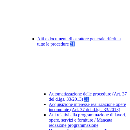
Atti e documenti di carattere generale riferiti a
tutte le procedure
31
Automatizzazione delle procedure (Art. 37
del d.lgs. 33/2013)
31
Acquisizione interesse realizzazione opere
incompiute (Art. 37 del d.lgs. 33/2013)
Atti relativi alla programmazione di lavori,
opere, servizi e forniture / Mancata
redazione programmazione