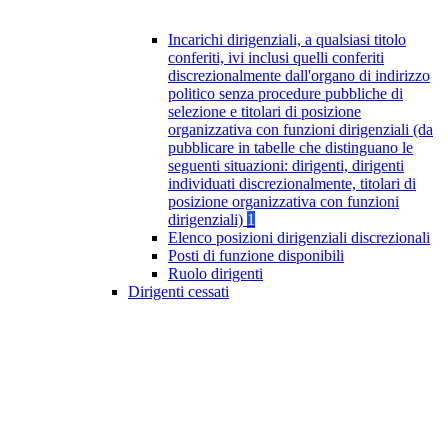
Incarichi dirigenziali, a qualsiasi titolo
conferiti, ivi inclusi quelli conferiti
discrezionalmente dall'organo di indirizzo
politico senza procedure pubbliche di
selezione e titolari di posizione
organizzativa con funzioni dirigenziali (da
pubblicare in tabelle che distinguano le
seguenti situazioni: dirigenti, dirigenti
individuati discrezionalmente, titolari di
posizione organizzativa con funzioni
dirigenziali)
1
Elenco posizioni dirigenziali discrezionali
Posti di funzione disponibili
Ruolo dirigenti
Dirigenti cessati