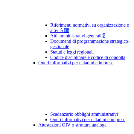
Riferimenti normativi su organizzazione e
attività
45
Atti amministrativi generali
6
Documenti di programmazione strategico-
gestionale
Statuti e leggi regionali
Codice disciplinare e codice di condotta
Oneri informativi per cittadini e imprese
Scadenzario obblighi amministrativi
Oneri informativi per cittadini e imprese
Attestazioni OIV o struttura analoga