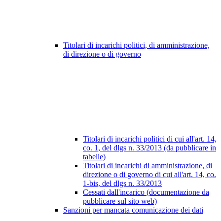
Titolari di incarichi politici, di amministrazione,
di direzione o di governo
Titolari di incarichi politici di cui all'art. 14,
co. 1, del dlgs n. 33/2013 (da pubblicare in
tabelle)
Titolari di incarichi di amministrazione, di
direzione o di governo di cui all'art. 14, co.
1-bis, del dlgs n. 33/2013
Cessati dall'incarico (documentazione da
pubblicare sul sito web)
Sanzioni per mancata comunicazione dei dati