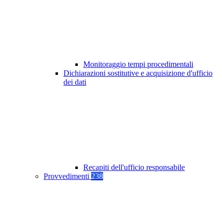
Monitoraggio tempi procedimentali
Dichiarazioni sostitutive e acquisizione d'ufficio
dei dati
Recapiti dell'ufficio responsabile
Provvedimenti
238