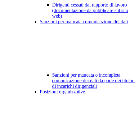
Dirigenti cessati dal rapporto di lavoro
(documentazione da pubblicare sul sito
web)
Sanzioni per mancata comunicazione dei dati
Sanzioni per mancata o incompleta
comunicazione dei dati da parte dei titolari
di incarichi dirigenziali
Posizioni organizzative