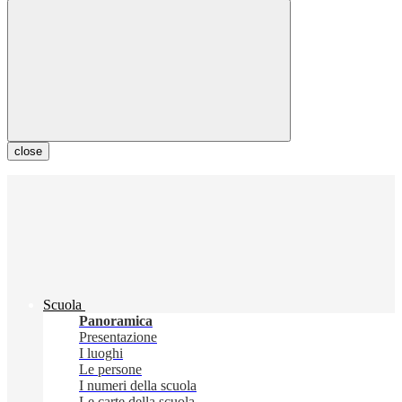
close
Scuola
Panoramica
Presentazione
I luoghi
Le persone
I numeri della scuola
Le carte della scuola