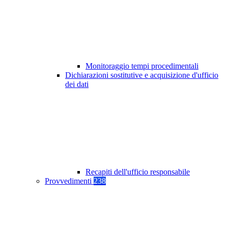
Monitoraggio tempi procedimentali
Dichiarazioni sostitutive e acquisizione d'ufficio
dei dati
Recapiti dell'ufficio responsabile
Provvedimenti
238