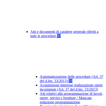
Atti e documenti di carattere generale riferiti a
tutte le procedure
33
Automatizzazione delle procedure (Art. 37
del d.lgs. 33/2013)
33
Acquisizione interesse realizzazione opere
incompiute (Art. 37 del d.lgs. 33/2013)
Atti relativi alla programmazione di lavori,
opere, servizi e forniture / Mancata
redazione programmazione