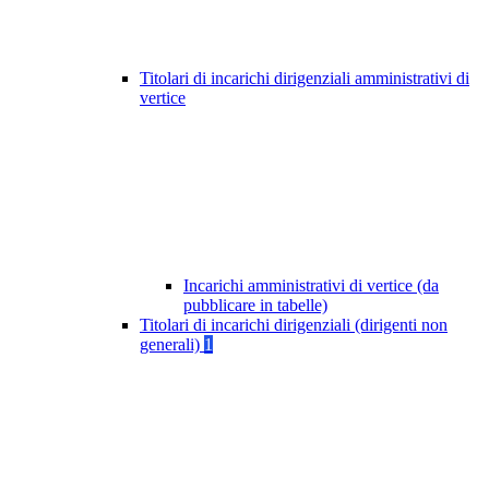
Titolari di incarichi dirigenziali amministrativi di
vertice
Incarichi amministrativi di vertice (da
pubblicare in tabelle)
Titolari di incarichi dirigenziali (dirigenti non
generali)
1