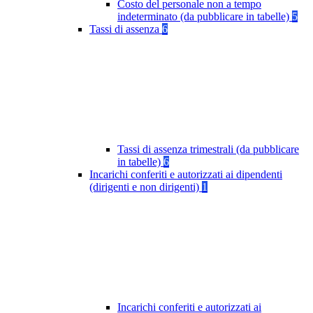
Costo del personale non a tempo
indeterminato (da pubblicare in tabelle)
5
Tassi di assenza
6
Tassi di assenza trimestrali (da pubblicare
in tabelle)
6
Incarichi conferiti e autorizzati ai dipendenti
(dirigenti e non dirigenti)
1
Incarichi conferiti e autorizzati ai