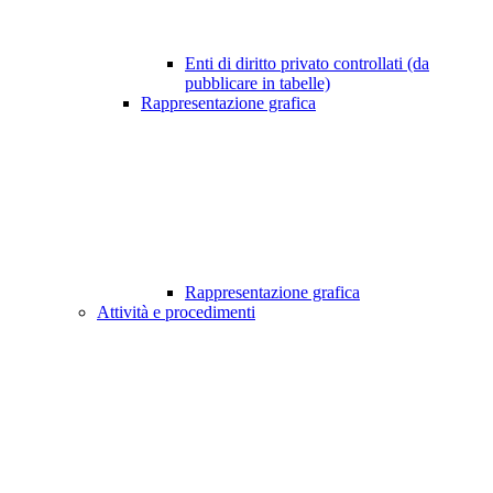
Enti di diritto privato controllati (da
pubblicare in tabelle)
Rappresentazione grafica
Rappresentazione grafica
Attività e procedimenti