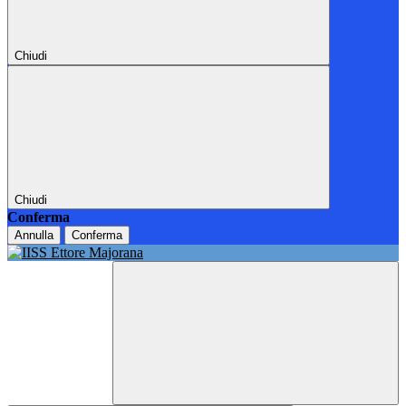
Chiudi
Chiudi
Conferma
Annulla
Conferma