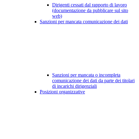
Dirigenti cessati dal rapporto di lavoro
(documentazione da pubblicare sul sito
web)
Sanzioni per mancata comunicazione dei dati
Sanzioni per mancata o incompleta
comunicazione dei dati da parte dei titolari
di incarichi dirigenziali
Posizioni organizzative