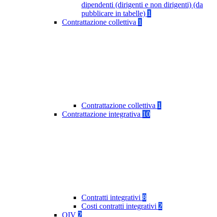
dipendenti (dirigenti e non dirigenti) (da
pubblicare in tabelle)
1
Contrattazione collettiva
1
Contrattazione collettiva
1
Contrattazione integrativa
10
Contratti integrativi
8
Costi contratti integrativi
2
OIV
2