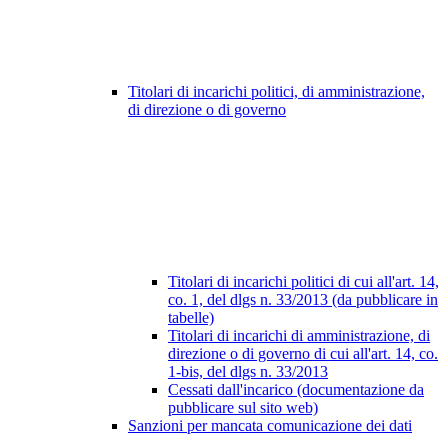
Titolari di incarichi politici, di amministrazione,
di direzione o di governo
Titolari di incarichi politici di cui all'art. 14,
co. 1, del dlgs n. 33/2013 (da pubblicare in
tabelle)
Titolari di incarichi di amministrazione, di
direzione o di governo di cui all'art. 14, co.
1-bis, del dlgs n. 33/2013
Cessati dall'incarico (documentazione da
pubblicare sul sito web)
Sanzioni per mancata comunicazione dei dati