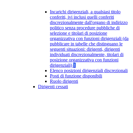
Incarichi dirigenziali, a qualsiasi titolo
conferiti, ivi inclusi quelli conferiti
discrezionalmente dall'organo di indirizzo
politico senza procedure pubbliche di
selezione e titolari di posizione
organizzativa con funzioni dirigenziali (da
pubblicare in tabelle che distinguano le
seguenti situazioni: dirigenti, dirigenti
individuati discrezionalmente, titolari di
posizione organizzativa con funzioni
dirigenziali)
1
Elenco posizioni dirigenziali discrezionali
Posti di funzione disponibili
Ruolo dirigenti
Dirigenti cessati