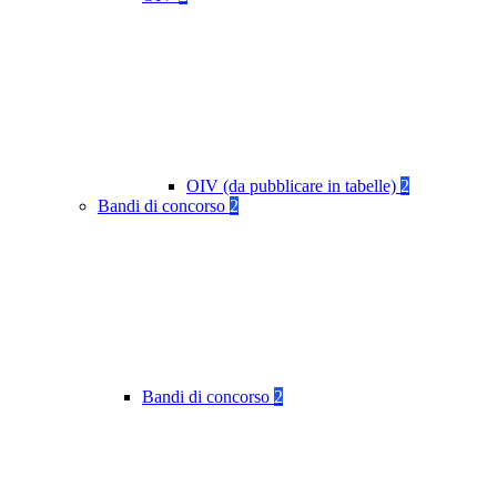
OIV (da pubblicare in tabelle)
2
Bandi di concorso
2
Bandi di concorso
2