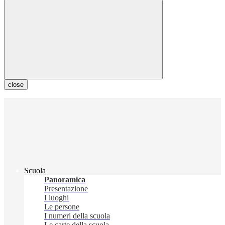
close
Scuola
Panoramica
Presentazione
I luoghi
Le persone
I numeri della scuola
Le carte della scuola