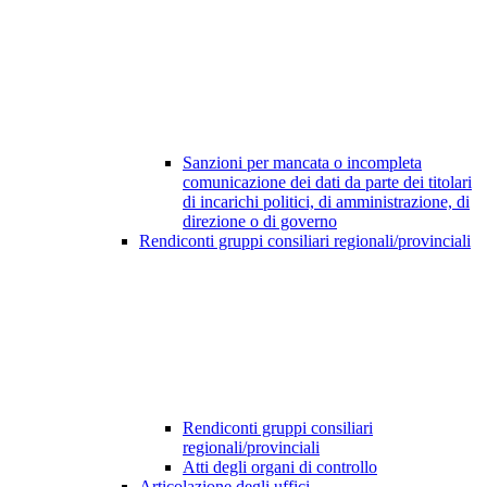
Sanzioni per mancata o incompleta
comunicazione dei dati da parte dei titolari
di incarichi politici, di amministrazione, di
direzione o di governo
Rendiconti gruppi consiliari regionali/provinciali
Rendiconti gruppi consiliari
regionali/provinciali
Atti degli organi di controllo
Articolazione degli uffici