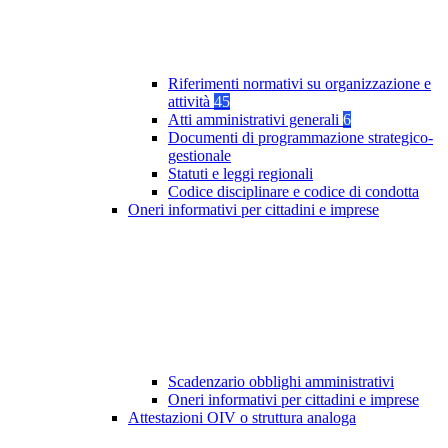
Riferimenti normativi su organizzazione e
attività
45
Atti amministrativi generali
6
Documenti di programmazione strategico-
gestionale
Statuti e leggi regionali
Codice disciplinare e codice di condotta
Oneri informativi per cittadini e imprese
Scadenzario obblighi amministrativi
Oneri informativi per cittadini e imprese
Attestazioni OIV o struttura analoga