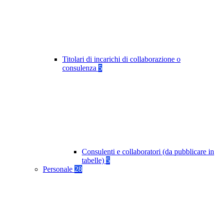
Titolari di incarichi di collaborazione o
consulenza
5
Consulenti e collaboratori (da pubblicare in
tabelle)
5
Personale
28