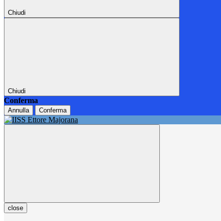
Chiudi
Chiudi
Conferma
Annulla
Conferma
close