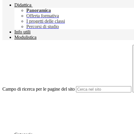
Didattica
Panoramica
Offerta formativa
I progetti delle classi
Percorsi di studio
Info utili
Modulistica
Campo di ricerca per le pagine del sito