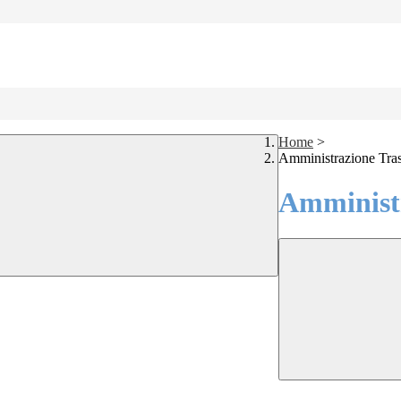
Home
>
Amministrazione Tra
Amministr