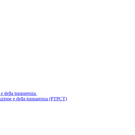
 e della trasparenza
ruzione e della trasparenza (PTPCT)