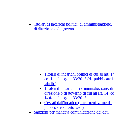
Titolari di incarichi politici, di amministrazione,
di direzione o di governo
Titolari di incarichi politici di cui all'art. 14,
co. 1, del dlgs n. 33/2013 (da pubblicare in
tabelle)
Titolari di incarichi di amministrazione, di
direzione o di governo di cui all'art. 14, co.
1-bis, del dlgs n. 33/2013
Cessati dall'incarico (documentazione da
pubblicare sul sito web)
Sanzioni per mancata comunicazione dei dati