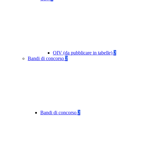
OIV (da pubblicare in tabelle)
2
Bandi di concorso
2
Bandi di concorso
2