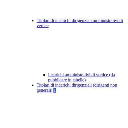
Titolari di incarichi dirigenziali amministrativi di
vertice
Incarichi amministrativi di vertice (da
pubblicare in tabelle)
Titolari di incarichi dirigenziali (dirigenti non
generali)
1