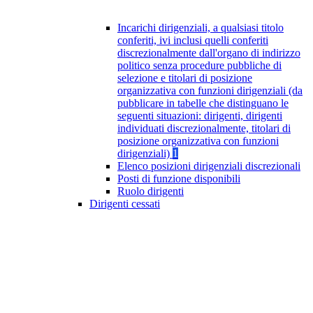
Incarichi dirigenziali, a qualsiasi titolo
conferiti, ivi inclusi quelli conferiti
discrezionalmente dall'organo di indirizzo
politico senza procedure pubbliche di
selezione e titolari di posizione
organizzativa con funzioni dirigenziali (da
pubblicare in tabelle che distinguano le
seguenti situazioni: dirigenti, dirigenti
individuati discrezionalmente, titolari di
posizione organizzativa con funzioni
dirigenziali)
1
Elenco posizioni dirigenziali discrezionali
Posti di funzione disponibili
Ruolo dirigenti
Dirigenti cessati