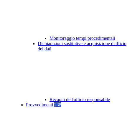
Monitoraggio tempi procedimentali
Dichiarazioni sostitutive e acquisizione d'ufficio
dei dati
Recapiti dell'ufficio responsabile
Provvedimenti
238