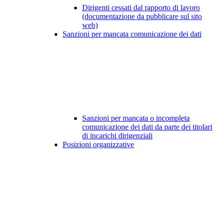
Dirigenti cessati dal rapporto di lavoro
(documentazione da pubblicare sul sito
web)
Sanzioni per mancata comunicazione dei dati
Sanzioni per mancata o incompleta
comunicazione dei dati da parte dei titolari
di incarichi dirigenziali
Posizioni organizzative