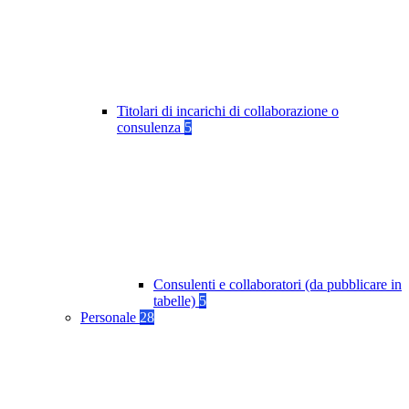
Titolari di incarichi di collaborazione o
consulenza
5
Consulenti e collaboratori (da pubblicare in
tabelle)
5
Personale
28