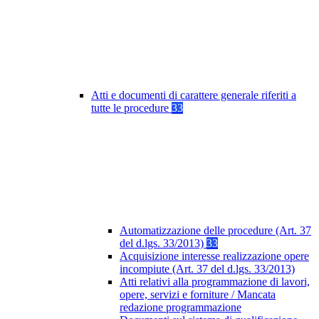
Atti e documenti di carattere generale riferiti a
tutte le procedure
33
Automatizzazione delle procedure (Art. 37
del d.lgs. 33/2013)
33
Acquisizione interesse realizzazione opere
incompiute (Art. 37 del d.lgs. 33/2013)
Atti relativi alla programmazione di lavori,
opere, servizi e forniture / Mancata
redazione programmazione