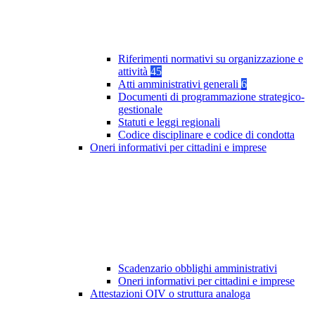
Riferimenti normativi su organizzazione e
attività
45
Atti amministrativi generali
6
Documenti di programmazione strategico-
gestionale
Statuti e leggi regionali
Codice disciplinare e codice di condotta
Oneri informativi per cittadini e imprese
Scadenzario obblighi amministrativi
Oneri informativi per cittadini e imprese
Attestazioni OIV o struttura analoga