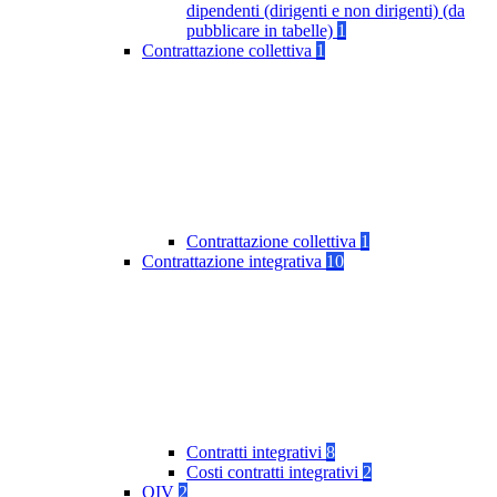
dipendenti (dirigenti e non dirigenti) (da
pubblicare in tabelle)
1
Contrattazione collettiva
1
Contrattazione collettiva
1
Contrattazione integrativa
10
Contratti integrativi
8
Costi contratti integrativi
2
OIV
2