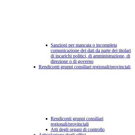
Sanzioni per mancata o incompleta
comunicazione dei dati da parte dei titolari
di incarichi politici, di amministrazione, di
direzione o di governo
Rendiconti gruppi consiliari regionali/provinciali
Rendiconti gruppi consiliari
regionali/provinciali
Atti degli organi di controllo
Articolazione degli uffici