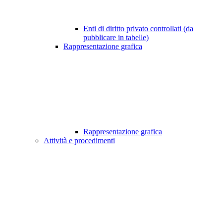
Enti di diritto privato controllati (da
pubblicare in tabelle)
Rappresentazione grafica
Rappresentazione grafica
Attività e procedimenti