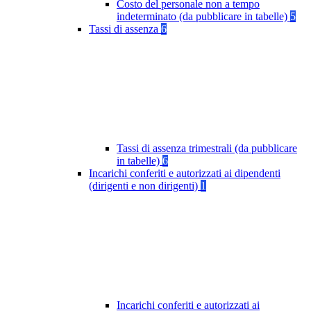
Costo del personale non a tempo
indeterminato (da pubblicare in tabelle)
5
Tassi di assenza
6
Tassi di assenza trimestrali (da pubblicare
in tabelle)
6
Incarichi conferiti e autorizzati ai dipendenti
(dirigenti e non dirigenti)
1
Incarichi conferiti e autorizzati ai