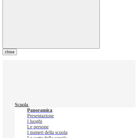
close
Scuola
Panoramica
Presentazione
I luoghi
Le persone
I numeri della scuola
Le carte della scuola