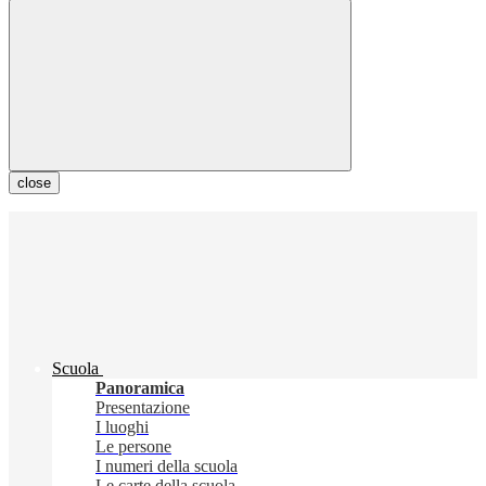
close
Scuola
Panoramica
Presentazione
I luoghi
Le persone
I numeri della scuola
Le carte della scuola