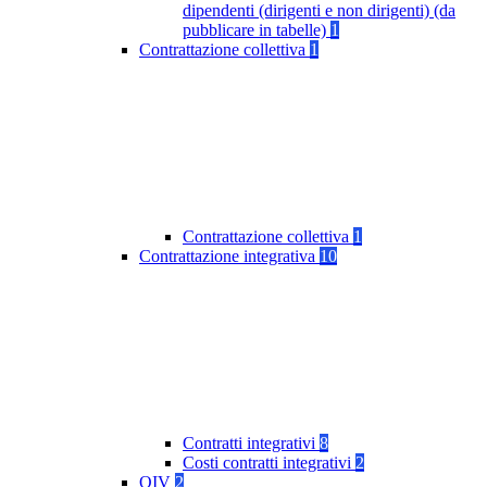
dipendenti (dirigenti e non dirigenti) (da
pubblicare in tabelle)
1
Contrattazione collettiva
1
Contrattazione collettiva
1
Contrattazione integrativa
10
Contratti integrativi
8
Costi contratti integrativi
2
OIV
2