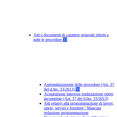
Atti e documenti di carattere generale riferiti a
tutte le procedure
33
Automatizzazione delle procedure (Art. 37
del d.lgs. 33/2013)
33
Acquisizione interesse realizzazione opere
incompiute (Art. 37 del d.lgs. 33/2013)
Atti relativi alla programmazione di lavori,
opere, servizi e forniture / Mancata
redazione programmazione