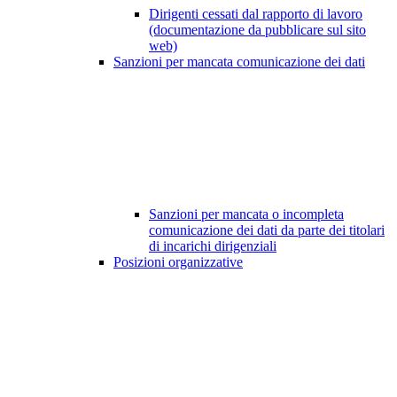
Dirigenti cessati dal rapporto di lavoro
(documentazione da pubblicare sul sito
web)
Sanzioni per mancata comunicazione dei dati
Sanzioni per mancata o incompleta
comunicazione dei dati da parte dei titolari
di incarichi dirigenziali
Posizioni organizzative