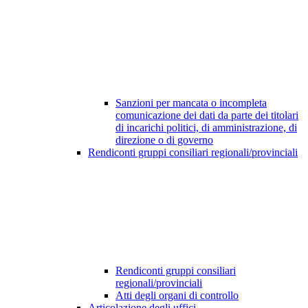
Sanzioni per mancata o incompleta
comunicazione dei dati da parte dei titolari
di incarichi politici, di amministrazione, di
direzione o di governo
Rendiconti gruppi consiliari regionali/provinciali
Rendiconti gruppi consiliari
regionali/provinciali
Atti degli organi di controllo
Articolazione degli uffici