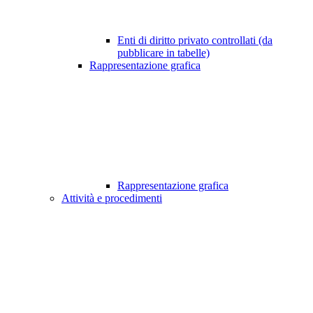
Enti di diritto privato controllati (da
pubblicare in tabelle)
Rappresentazione grafica
Rappresentazione grafica
Attività e procedimenti