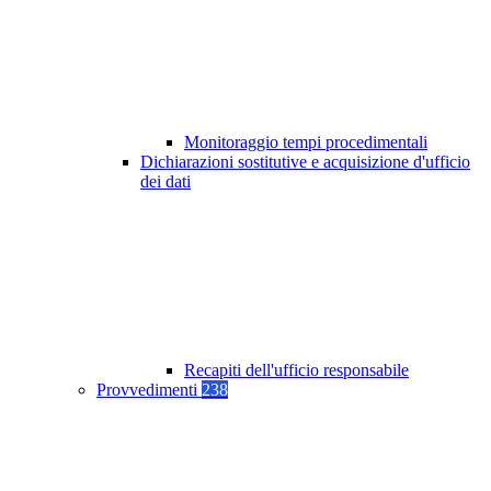
Monitoraggio tempi procedimentali
Dichiarazioni sostitutive e acquisizione d'ufficio
dei dati
Recapiti dell'ufficio responsabile
Provvedimenti
238