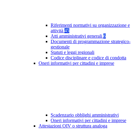
Riferimenti normativi su organizzazione e
attività
45
Atti amministrativi generali
6
Documenti di programmazione strategico-
gestionale
Statuti e leggi regionali
Codice disciplinare e codice di condotta
Oneri informativi per cittadini e imprese
Scadenzario obblighi amministrativi
Oneri informativi per cittadini e imprese
Attestazioni OIV o struttura analoga