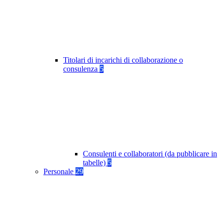
Titolari di incarichi di collaborazione o
consulenza
5
Consulenti e collaboratori (da pubblicare in
tabelle)
5
Personale
29