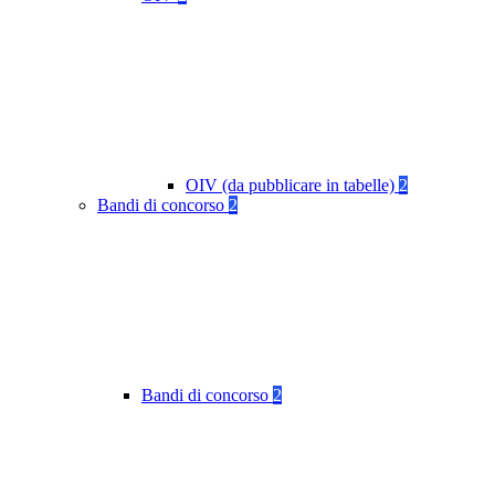
OIV (da pubblicare in tabelle)
2
Bandi di concorso
2
Bandi di concorso
2