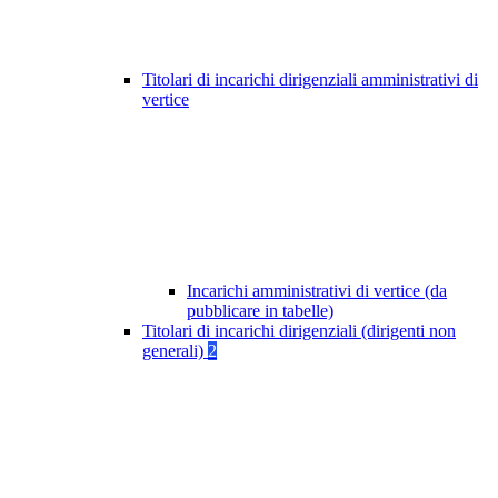
Titolari di incarichi dirigenziali amministrativi di
vertice
Incarichi amministrativi di vertice (da
pubblicare in tabelle)
Titolari di incarichi dirigenziali (dirigenti non
generali)
2