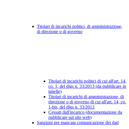
Titolari di incarichi politici, di amministrazione,
di direzione o di governo
Titolari di incarichi politici di cui all'art. 14,
co. 1, del dlgs n. 33/2013 (da pubblicare in
tabelle)
Titolari di incarichi di amministrazione, di
direzione o di governo di cui all'art. 14, co.
1-bis, del dlgs n. 33/2013
Cessati dall'incarico (documentazione da
pubblicare sul sito web)
Sanzioni per mancata comunicazione dei dati