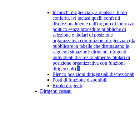
Incarichi dirigenziali, a qualsiasi titolo
conferiti, ivi inclusi quelli conferiti
discrezionalmente dall'organo di indirizzo
politico senza procedure pubbliche di
selezione e titolari di posizione
organizzativa con funzioni dirigenziali (da
pubblicare in tabelle che distinguano le
seguenti situazioni: dirigenti, dirigenti
individuati discrezionalmente, titolari di
posizione organizzativa con funzioni
dirigenziali)
2
Elenco posizioni dirigenziali discrezionali
Posti di funzione disponibili
Ruolo dirigenti
Dirigenti cessati