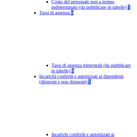
Costo del personale non a tempo
indeterminato (da pubblicare in tabelle)
5
Tassi di assenza
6
Tassi di assenza trimestrali (da pubblicare
in tabelle)
6
Incarichi conferiti e autorizzati ai dipendenti
(dirigenti e non dirigenti)
1
Incarichi conferiti e autorizzati ai