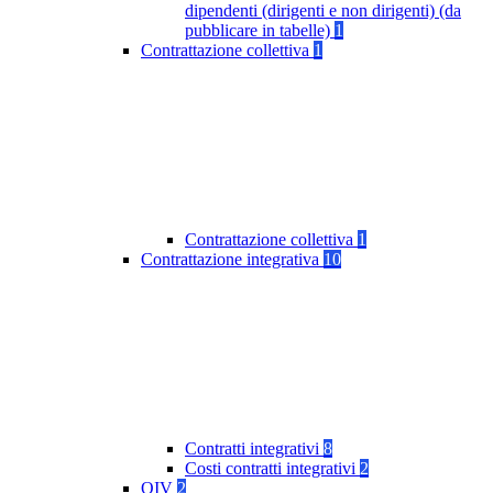
dipendenti (dirigenti e non dirigenti) (da
pubblicare in tabelle)
1
Contrattazione collettiva
1
Contrattazione collettiva
1
Contrattazione integrativa
10
Contratti integrativi
8
Costi contratti integrativi
2
OIV
2