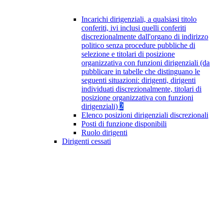
Incarichi dirigenziali, a qualsiasi titolo
conferiti, ivi inclusi quelli conferiti
discrezionalmente dall'organo di indirizzo
politico senza procedure pubbliche di
selezione e titolari di posizione
organizzativa con funzioni dirigenziali (da
pubblicare in tabelle che distinguano le
seguenti situazioni: dirigenti, dirigenti
individuati discrezionalmente, titolari di
posizione organizzativa con funzioni
dirigenziali)
2
Elenco posizioni dirigenziali discrezionali
Posti di funzione disponibili
Ruolo dirigenti
Dirigenti cessati