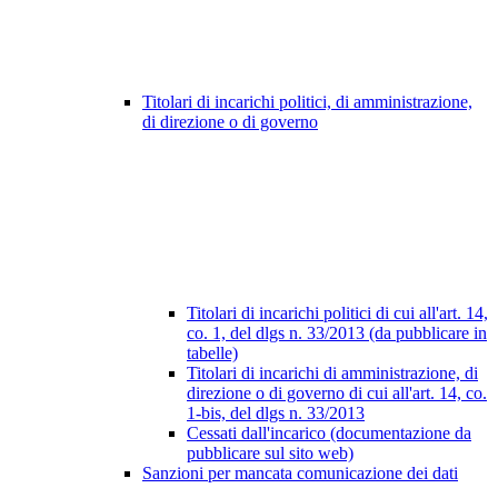
Titolari di incarichi politici, di amministrazione,
di direzione o di governo
Titolari di incarichi politici di cui all'art. 14,
co. 1, del dlgs n. 33/2013 (da pubblicare in
tabelle)
Titolari di incarichi di amministrazione, di
direzione o di governo di cui all'art. 14, co.
1-bis, del dlgs n. 33/2013
Cessati dall'incarico (documentazione da
pubblicare sul sito web)
Sanzioni per mancata comunicazione dei dati