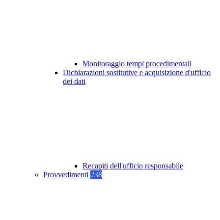
Monitoraggio tempi procedimentali
Dichiarazioni sostitutive e acquisizione d'ufficio
dei dati
Recapiti dell'ufficio responsabile
Provvedimenti
238