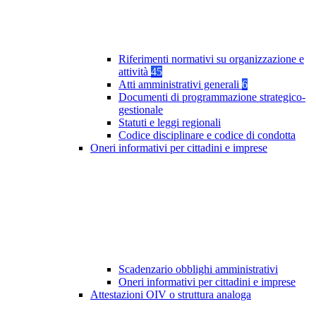
Riferimenti normativi su organizzazione e
attività
45
Atti amministrativi generali
6
Documenti di programmazione strategico-
gestionale
Statuti e leggi regionali
Codice disciplinare e codice di condotta
Oneri informativi per cittadini e imprese
Scadenzario obblighi amministrativi
Oneri informativi per cittadini e imprese
Attestazioni OIV o struttura analoga