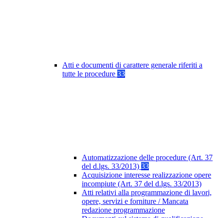
Atti e documenti di carattere generale riferiti a
tutte le procedure
33
Automatizzazione delle procedure (Art. 37
del d.lgs. 33/2013)
33
Acquisizione interesse realizzazione opere
incompiute (Art. 37 del d.lgs. 33/2013)
Atti relativi alla programmazione di lavori,
opere, servizi e forniture / Mancata
redazione programmazione