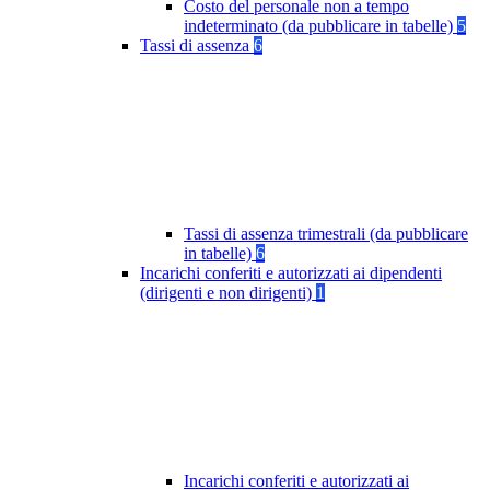
Costo del personale non a tempo
indeterminato (da pubblicare in tabelle)
5
Tassi di assenza
6
Tassi di assenza trimestrali (da pubblicare
in tabelle)
6
Incarichi conferiti e autorizzati ai dipendenti
(dirigenti e non dirigenti)
1
Incarichi conferiti e autorizzati ai