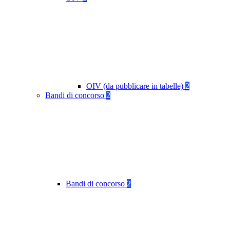
OIV (da pubblicare in tabelle)
2
Bandi di concorso
2
Bandi di concorso
2