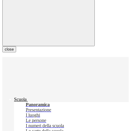
close
Scuola
Panoramica
Presentazione
I luoghi
Le persone
I numeri della scuola
Le carte della scuola