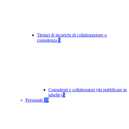
Titolari di incarichi di collaborazione o
consulenza
5
Consulenti e collaboratori (da pubblicare in
tabelle)
5
Personale
29