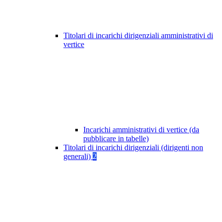
Titolari di incarichi dirigenziali amministrativi di
vertice
Incarichi amministrativi di vertice (da
pubblicare in tabelle)
Titolari di incarichi dirigenziali (dirigenti non
generali)
2