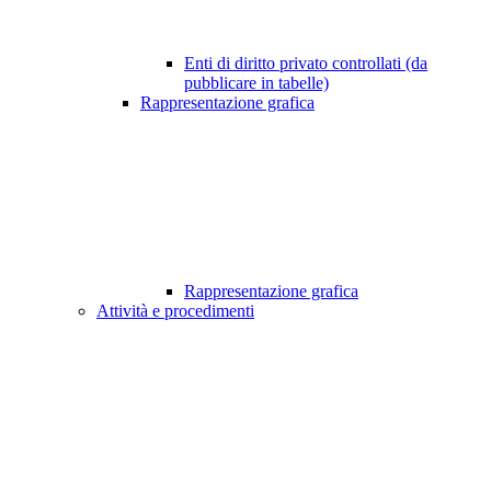
Enti di diritto privato controllati (da
pubblicare in tabelle)
Rappresentazione grafica
Rappresentazione grafica
Attività e procedimenti