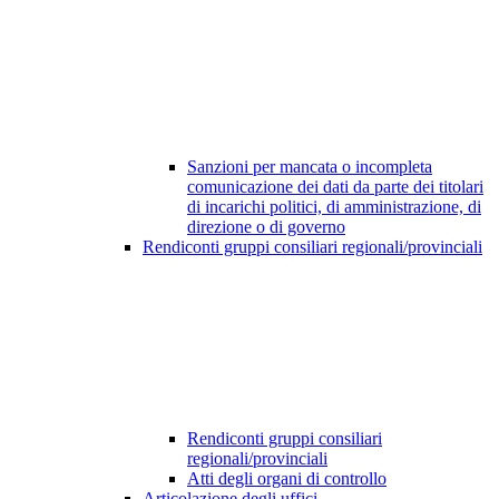
Sanzioni per mancata o incompleta
comunicazione dei dati da parte dei titolari
di incarichi politici, di amministrazione, di
direzione o di governo
Rendiconti gruppi consiliari regionali/provinciali
Rendiconti gruppi consiliari
regionali/provinciali
Atti degli organi di controllo
Articolazione degli uffici