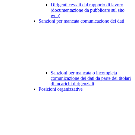
Dirigenti cessati dal rapporto di lavoro
(documentazione da pubblicare sul sito
web)
Sanzioni per mancata comunicazione dei dati
Sanzioni per mancata o incompleta
comunicazione dei dati da parte dei titolari
di incarichi dirigenziali
Posizioni organizzative