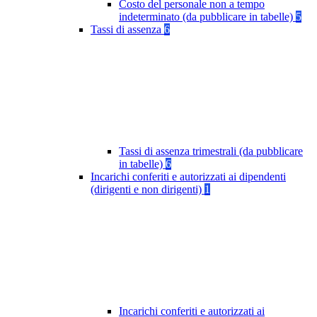
Costo del personale non a tempo
indeterminato (da pubblicare in tabelle)
5
Tassi di assenza
6
Tassi di assenza trimestrali (da pubblicare
in tabelle)
6
Incarichi conferiti e autorizzati ai dipendenti
(dirigenti e non dirigenti)
1
Incarichi conferiti e autorizzati ai