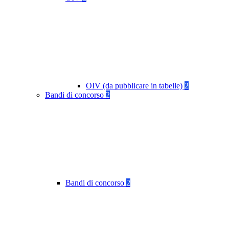
OIV (da pubblicare in tabelle)
2
Bandi di concorso
2
Bandi di concorso
2