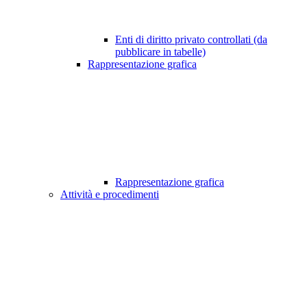
Enti di diritto privato controllati (da
pubblicare in tabelle)
Rappresentazione grafica
Rappresentazione grafica
Attività e procedimenti