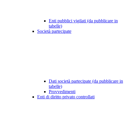
Enti pubblici vigilati (da pubblicare in
tabelle)
Società partecipate
Dati società partecipate (da pubblicare in
tabelle)
Provvedimenti
Enti di diritto privato controllati