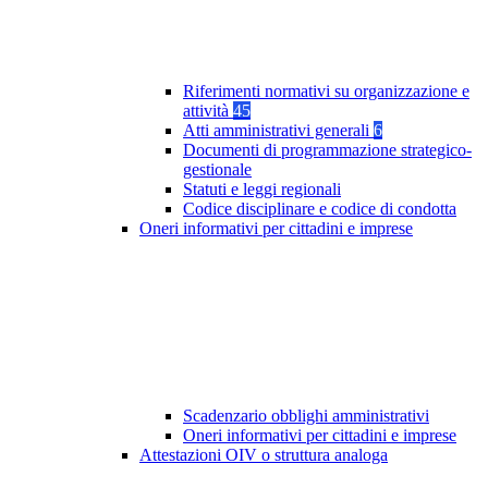
Riferimenti normativi su organizzazione e
attività
45
Atti amministrativi generali
6
Documenti di programmazione strategico-
gestionale
Statuti e leggi regionali
Codice disciplinare e codice di condotta
Oneri informativi per cittadini e imprese
Scadenzario obblighi amministrativi
Oneri informativi per cittadini e imprese
Attestazioni OIV o struttura analoga