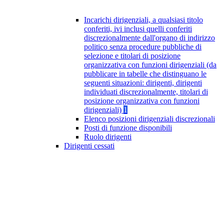
Incarichi dirigenziali, a qualsiasi titolo
conferiti, ivi inclusi quelli conferiti
discrezionalmente dall'organo di indirizzo
politico senza procedure pubbliche di
selezione e titolari di posizione
organizzativa con funzioni dirigenziali (da
pubblicare in tabelle che distinguano le
seguenti situazioni: dirigenti, dirigenti
individuati discrezionalmente, titolari di
posizione organizzativa con funzioni
dirigenziali)
1
Elenco posizioni dirigenziali discrezionali
Posti di funzione disponibili
Ruolo dirigenti
Dirigenti cessati