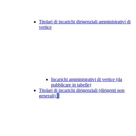
Titolari di incarichi dirigenziali amministrativi di
vertice
Incarichi amministrativi di vertice (da
pubblicare in tabelle)
Titolari di incarichi dirigenziali (dirigenti non
generali)
1