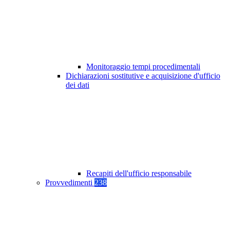
Monitoraggio tempi procedimentali
Dichiarazioni sostitutive e acquisizione d'ufficio
dei dati
Recapiti dell'ufficio responsabile
Provvedimenti
238