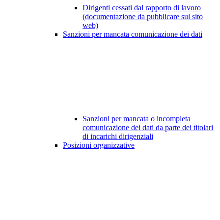
Dirigenti cessati dal rapporto di lavoro
(documentazione da pubblicare sul sito
web)
Sanzioni per mancata comunicazione dei dati
Sanzioni per mancata o incompleta
comunicazione dei dati da parte dei titolari
di incarichi dirigenziali
Posizioni organizzative