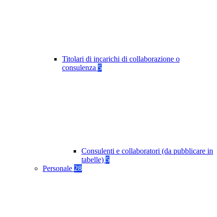
Titolari di incarichi di collaborazione o
consulenza
5
Consulenti e collaboratori (da pubblicare in
tabelle)
5
Personale
28