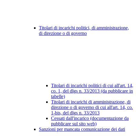
Titolari di incarichi politici, di amministrazione,
di direzione o di governo
Titolari di incarichi politici di cui all'art. 14,
co. 1, del dlgs n. 33/2013 (da pubblicare in
tabelle)
Titolari di incarichi di amministrazione, di
direzione o di governo di cui all'art. 14, co.
1-bis, del dlgs n. 33/2013
Cessati dall'incarico (documentazione da
pubblicare sul sito web)
Sanzioni per mancata comunicazione dei dati