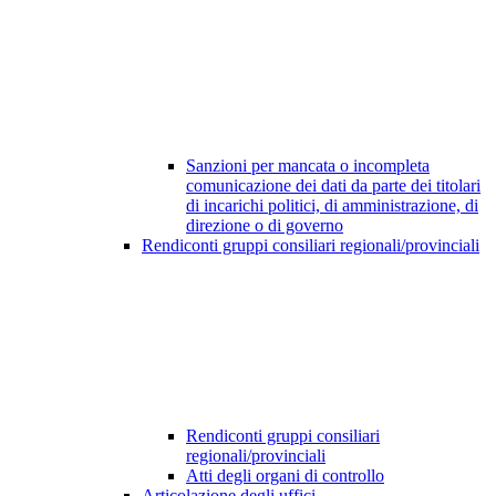
Sanzioni per mancata o incompleta
comunicazione dei dati da parte dei titolari
di incarichi politici, di amministrazione, di
direzione o di governo
Rendiconti gruppi consiliari regionali/provinciali
Rendiconti gruppi consiliari
regionali/provinciali
Atti degli organi di controllo
Articolazione degli uffici