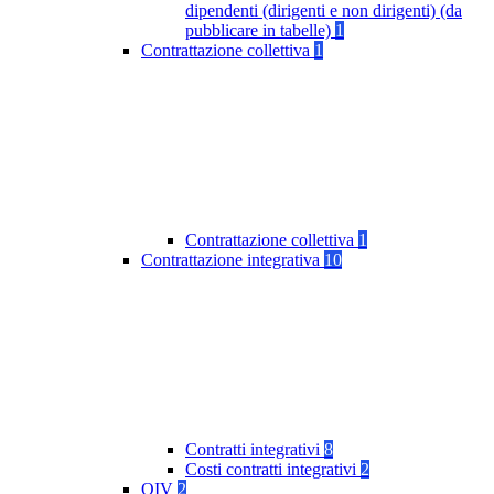
dipendenti (dirigenti e non dirigenti) (da
pubblicare in tabelle)
1
Contrattazione collettiva
1
Contrattazione collettiva
1
Contrattazione integrativa
10
Contratti integrativi
8
Costi contratti integrativi
2
OIV
2