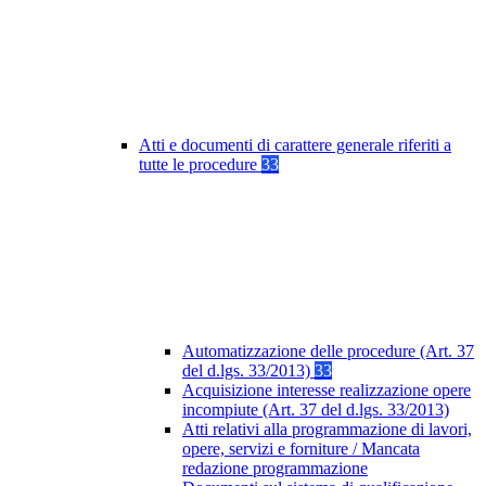
Atti e documenti di carattere generale riferiti a
tutte le procedure
33
Automatizzazione delle procedure (Art. 37
del d.lgs. 33/2013)
33
Acquisizione interesse realizzazione opere
incompiute (Art. 37 del d.lgs. 33/2013)
Atti relativi alla programmazione di lavori,
opere, servizi e forniture / Mancata
redazione programmazione