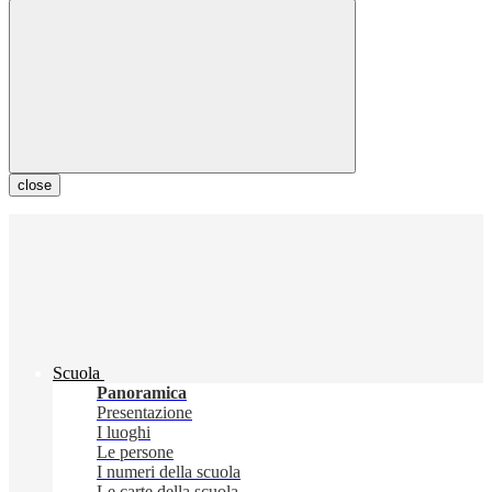
close
Scuola
Panoramica
Presentazione
I luoghi
Le persone
I numeri della scuola
Le carte della scuola