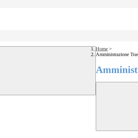
Home
>
Amministrazione Tra
Amministr