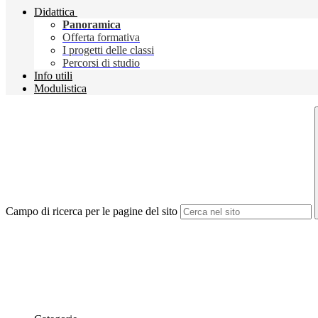
Didattica
Panoramica
Offerta formativa
I progetti delle classi
Percorsi di studio
Info utili
Modulistica
Campo di ricerca per le pagine del sito