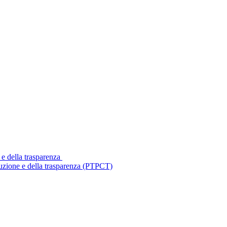
 e della trasparenza
ruzione e della trasparenza (PTPCT)