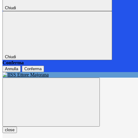
Chiudi
Chiudi
Conferma
Annulla
Conferma
close