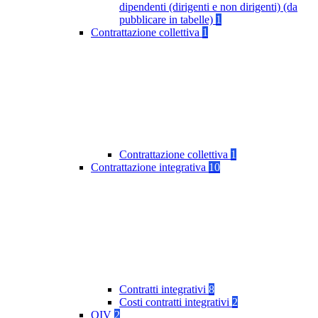
dipendenti (dirigenti e non dirigenti) (da
pubblicare in tabelle)
1
Contrattazione collettiva
1
Contrattazione collettiva
1
Contrattazione integrativa
10
Contratti integrativi
8
Costi contratti integrativi
2
OIV
2