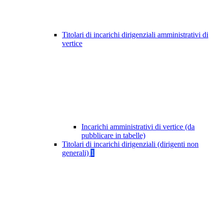
Titolari di incarichi dirigenziali amministrativi di
vertice
Incarichi amministrativi di vertice (da
pubblicare in tabelle)
Titolari di incarichi dirigenziali (dirigenti non
generali)
1