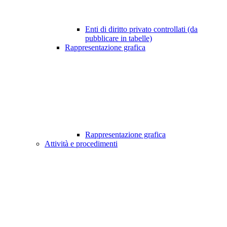
Enti di diritto privato controllati (da
pubblicare in tabelle)
Rappresentazione grafica
Rappresentazione grafica
Attività e procedimenti