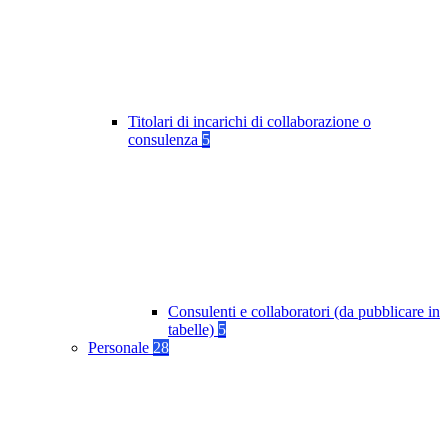
Titolari di incarichi di collaborazione o
consulenza
5
Consulenti e collaboratori (da pubblicare in
tabelle)
5
Personale
28