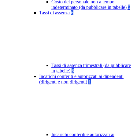
Costo del personale non a tempo
indeterminato (da pubblicare in tabelle)
5
Tassi di assenza
6
Tassi di assenza trimestrali (da pubblicare
in tabelle)
6
Incarichi conferiti e autorizzati ai dipendenti
(dirigenti e non dirigenti)
1
Incarichi conferiti e autorizzati ai