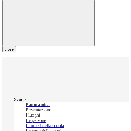
close
Scuola
Panoramica
Presentazione
I luoghi
Le persone
I numeri della scuola
Le carte della scuola