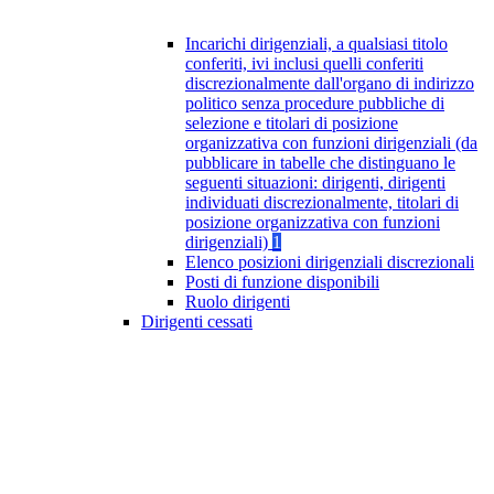
Incarichi dirigenziali, a qualsiasi titolo
conferiti, ivi inclusi quelli conferiti
discrezionalmente dall'organo di indirizzo
politico senza procedure pubbliche di
selezione e titolari di posizione
organizzativa con funzioni dirigenziali (da
pubblicare in tabelle che distinguano le
seguenti situazioni: dirigenti, dirigenti
individuati discrezionalmente, titolari di
posizione organizzativa con funzioni
dirigenziali)
1
Elenco posizioni dirigenziali discrezionali
Posti di funzione disponibili
Ruolo dirigenti
Dirigenti cessati