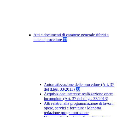
Atti e documenti di carattere generale riferiti a
tutte le procedure
33
Automatizzazione delle procedure (Art. 37
del d.lgs. 33/2013)
33
Acquisizione interesse realizzazione opere
incompiute (Art. 37 del d.lgs. 33/2013)
Atti relativi alla programmazione di lavori,
opere, servizi e forniture / Mancata
redazione programmazione