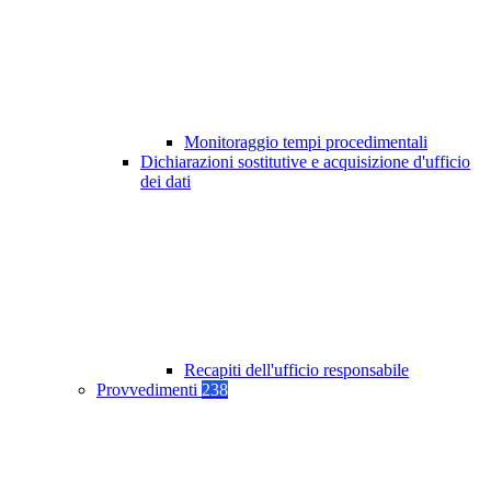
Monitoraggio tempi procedimentali
Dichiarazioni sostitutive e acquisizione d'ufficio
dei dati
Recapiti dell'ufficio responsabile
Provvedimenti
238