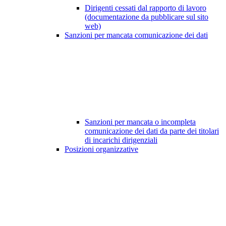
Dirigenti cessati dal rapporto di lavoro
(documentazione da pubblicare sul sito
web)
Sanzioni per mancata comunicazione dei dati
Sanzioni per mancata o incompleta
comunicazione dei dati da parte dei titolari
di incarichi dirigenziali
Posizioni organizzative