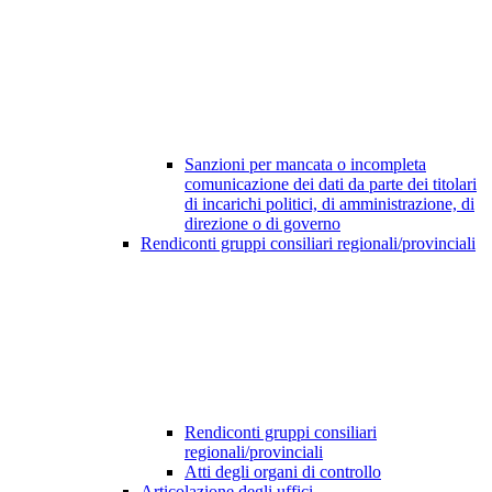
Sanzioni per mancata o incompleta
comunicazione dei dati da parte dei titolari
di incarichi politici, di amministrazione, di
direzione o di governo
Rendiconti gruppi consiliari regionali/provinciali
Rendiconti gruppi consiliari
regionali/provinciali
Atti degli organi di controllo
Articolazione degli uffici