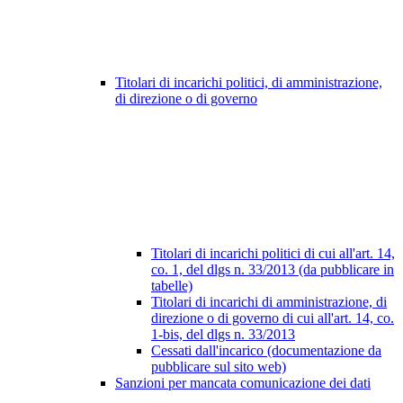
Titolari di incarichi politici, di amministrazione,
di direzione o di governo
Titolari di incarichi politici di cui all'art. 14,
co. 1, del dlgs n. 33/2013 (da pubblicare in
tabelle)
Titolari di incarichi di amministrazione, di
direzione o di governo di cui all'art. 14, co.
1-bis, del dlgs n. 33/2013
Cessati dall'incarico (documentazione da
pubblicare sul sito web)
Sanzioni per mancata comunicazione dei dati