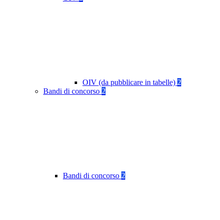
OIV (da pubblicare in tabelle)
2
Bandi di concorso
2
Bandi di concorso
2