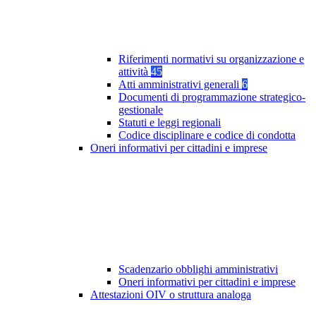
Riferimenti normativi su organizzazione e
attività
45
Atti amministrativi generali
6
Documenti di programmazione strategico-
gestionale
Statuti e leggi regionali
Codice disciplinare e codice di condotta
Oneri informativi per cittadini e imprese
Scadenzario obblighi amministrativi
Oneri informativi per cittadini e imprese
Attestazioni OIV o struttura analoga