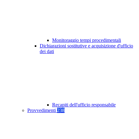
Monitoraggio tempi procedimentali
Dichiarazioni sostitutive e acquisizione d'ufficio
dei dati
Recapiti dell'ufficio responsabile
Provvedimenti
238