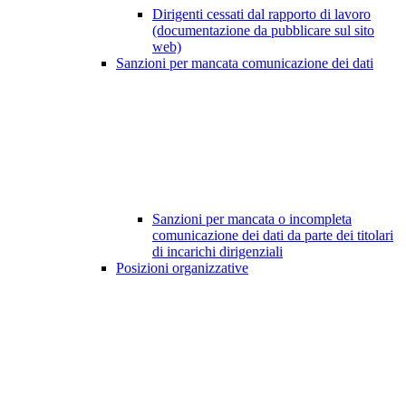
Dirigenti cessati dal rapporto di lavoro
(documentazione da pubblicare sul sito
web)
Sanzioni per mancata comunicazione dei dati
Sanzioni per mancata o incompleta
comunicazione dei dati da parte dei titolari
di incarichi dirigenziali
Posizioni organizzative