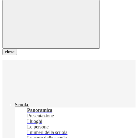
close
Scuola
Panoramica
Presentazione
I luoghi
Le persone
I numeri della scuola
Le carte della scuola