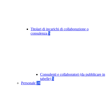
Titolari di incarichi di collaborazione o
consulenza
5
Consulenti e collaboratori (da pubblicare in
tabelle)
5
Personale
28