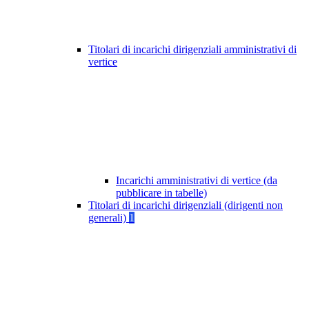
Titolari di incarichi dirigenziali amministrativi di
vertice
Incarichi amministrativi di vertice (da
pubblicare in tabelle)
Titolari di incarichi dirigenziali (dirigenti non
generali)
1