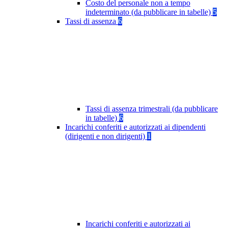
Costo del personale non a tempo
indeterminato (da pubblicare in tabelle)
5
Tassi di assenza
6
Tassi di assenza trimestrali (da pubblicare
in tabelle)
6
Incarichi conferiti e autorizzati ai dipendenti
(dirigenti e non dirigenti)
1
Incarichi conferiti e autorizzati ai