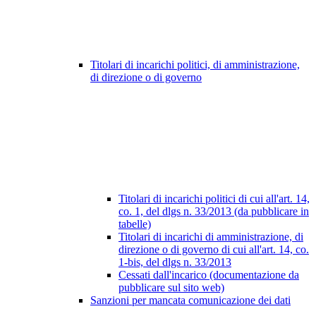
Titolari di incarichi politici, di amministrazione,
di direzione o di governo
Titolari di incarichi politici di cui all'art. 14,
co. 1, del dlgs n. 33/2013 (da pubblicare in
tabelle)
Titolari di incarichi di amministrazione, di
direzione o di governo di cui all'art. 14, co.
1-bis, del dlgs n. 33/2013
Cessati dall'incarico (documentazione da
pubblicare sul sito web)
Sanzioni per mancata comunicazione dei dati