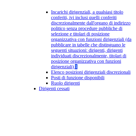
Incarichi dirigenziali, a qualsiasi titolo
conferiti, ivi inclusi quelli conferiti
discrezionalmente dall'organo di indirizzo
politico senza procedure pubbliche di
selezione e titolari di posizione
organizzativa con funzioni dirigenziali (da
pubblicare in tabelle che distinguano le
seguenti situazioni: dirigenti, dirigenti
individuati discrezionalmente, titolari di
posizione organizzativa con funzioni
dirigenziali)
1
Elenco posizioni dirigenziali discrezionali
Posti di funzione disponibili
Ruolo dirigenti
Dirigenti cessati