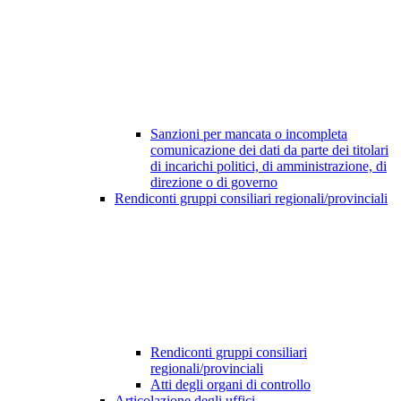
Sanzioni per mancata o incompleta
comunicazione dei dati da parte dei titolari
di incarichi politici, di amministrazione, di
direzione o di governo
Rendiconti gruppi consiliari regionali/provinciali
Rendiconti gruppi consiliari
regionali/provinciali
Atti degli organi di controllo
Articolazione degli uffici