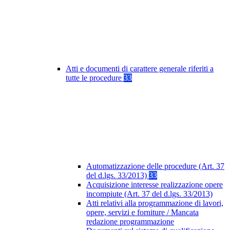
Atti e documenti di carattere generale riferiti a
tutte le procedure
33
Automatizzazione delle procedure (Art. 37
del d.lgs. 33/2013)
33
Acquisizione interesse realizzazione opere
incompiute (Art. 37 del d.lgs. 33/2013)
Atti relativi alla programmazione di lavori,
opere, servizi e forniture / Mancata
redazione programmazione