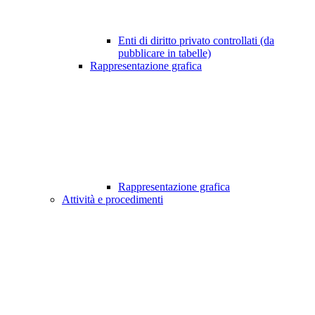
Enti di diritto privato controllati (da
pubblicare in tabelle)
Rappresentazione grafica
Rappresentazione grafica
Attività e procedimenti