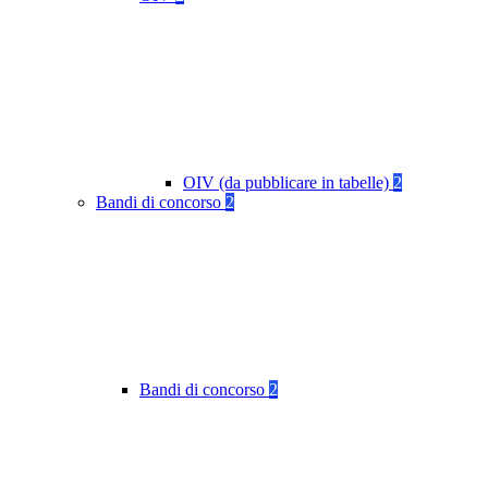
OIV (da pubblicare in tabelle)
2
Bandi di concorso
2
Bandi di concorso
2