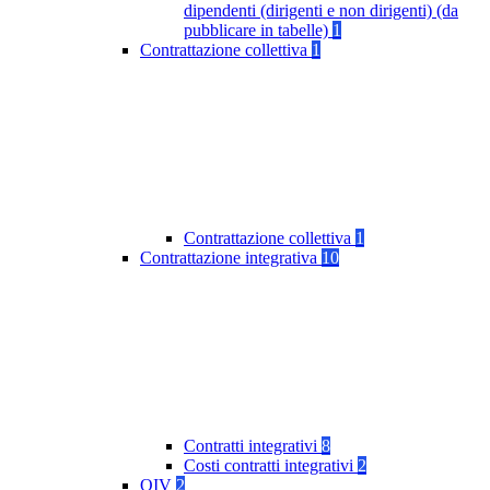
dipendenti (dirigenti e non dirigenti) (da
pubblicare in tabelle)
1
Contrattazione collettiva
1
Contrattazione collettiva
1
Contrattazione integrativa
10
Contratti integrativi
8
Costi contratti integrativi
2
OIV
2