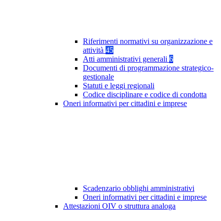
Riferimenti normativi su organizzazione e
attività
45
Atti amministrativi generali
6
Documenti di programmazione strategico-
gestionale
Statuti e leggi regionali
Codice disciplinare e codice di condotta
Oneri informativi per cittadini e imprese
Scadenzario obblighi amministrativi
Oneri informativi per cittadini e imprese
Attestazioni OIV o struttura analoga