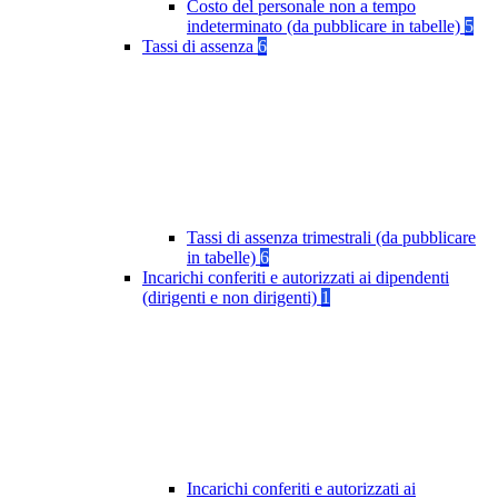
Costo del personale non a tempo
indeterminato (da pubblicare in tabelle)
5
Tassi di assenza
6
Tassi di assenza trimestrali (da pubblicare
in tabelle)
6
Incarichi conferiti e autorizzati ai dipendenti
(dirigenti e non dirigenti)
1
Incarichi conferiti e autorizzati ai