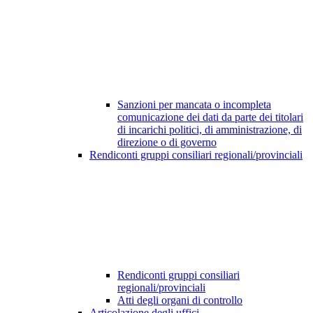
Sanzioni per mancata o incompleta
comunicazione dei dati da parte dei titolari
di incarichi politici, di amministrazione, di
direzione o di governo
Rendiconti gruppi consiliari regionali/provinciali
Rendiconti gruppi consiliari
regionali/provinciali
Atti degli organi di controllo
Articolazione degli uffici