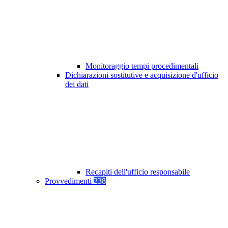
Monitoraggio tempi procedimentali
Dichiarazioni sostitutive e acquisizione d'ufficio
dei dati
Recapiti dell'ufficio responsabile
Provvedimenti
238