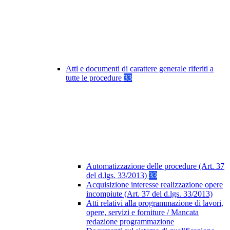
Atti e documenti di carattere generale riferiti a
tutte le procedure
33
Automatizzazione delle procedure (Art. 37
del d.lgs. 33/2013)
33
Acquisizione interesse realizzazione opere
incompiute (Art. 37 del d.lgs. 33/2013)
Atti relativi alla programmazione di lavori,
opere, servizi e forniture / Mancata
redazione programmazione