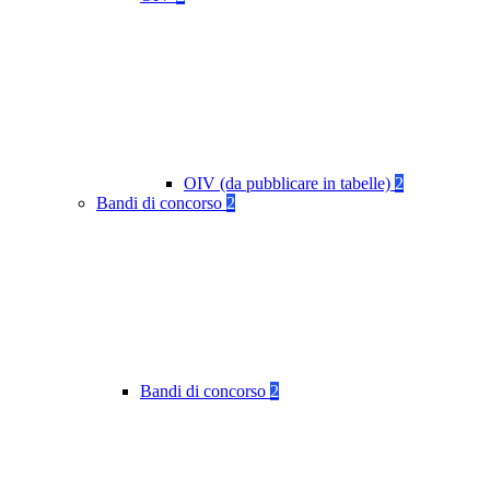
OIV (da pubblicare in tabelle)
2
Bandi di concorso
2
Bandi di concorso
2