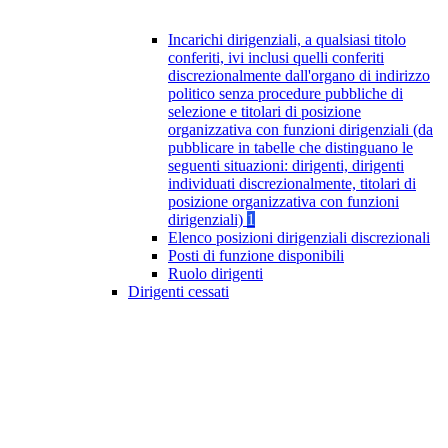
Incarichi dirigenziali, a qualsiasi titolo
conferiti, ivi inclusi quelli conferiti
discrezionalmente dall'organo di indirizzo
politico senza procedure pubbliche di
selezione e titolari di posizione
organizzativa con funzioni dirigenziali (da
pubblicare in tabelle che distinguano le
seguenti situazioni: dirigenti, dirigenti
individuati discrezionalmente, titolari di
posizione organizzativa con funzioni
dirigenziali)
1
Elenco posizioni dirigenziali discrezionali
Posti di funzione disponibili
Ruolo dirigenti
Dirigenti cessati