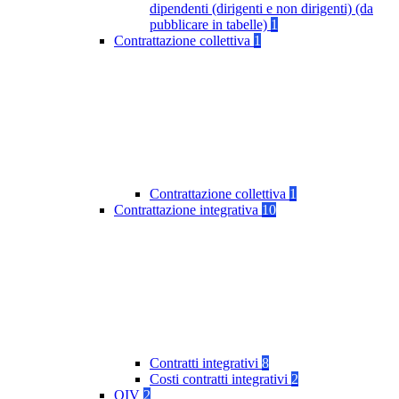
dipendenti (dirigenti e non dirigenti) (da
pubblicare in tabelle)
1
Contrattazione collettiva
1
Contrattazione collettiva
1
Contrattazione integrativa
10
Contratti integrativi
8
Costi contratti integrativi
2
OIV
2