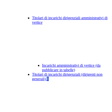
Titolari di incarichi dirigenziali amministrativi di
vertice
Incarichi amministrativi di vertice (da
pubblicare in tabelle)
Titolari di incarichi dirigenziali (dirigenti non
generali)
1