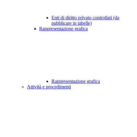
Enti di diritto privato controllati (da
pubblicare in tabelle)
Rappresentazione grafica
Rappresentazione grafica
Attività e procedimenti