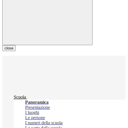
close
Scuola
Panoramica
Presentazione
I luoghi
Le persone
I numeri della scuola
Le carte della scuola