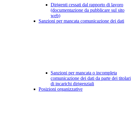
Dirigenti cessati dal rapporto di lavoro
(documentazione da pubblicare sul sito
web)
Sanzioni per mancata comunicazione dei dati
Sanzioni per mancata o incompleta
comunicazione dei dati da parte dei titolari
di incarichi dirigenziali
Posizioni organizzative