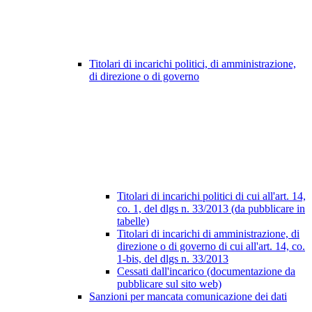
Titolari di incarichi politici, di amministrazione,
di direzione o di governo
Titolari di incarichi politici di cui all'art. 14,
co. 1, del dlgs n. 33/2013 (da pubblicare in
tabelle)
Titolari di incarichi di amministrazione, di
direzione o di governo di cui all'art. 14, co.
1-bis, del dlgs n. 33/2013
Cessati dall'incarico (documentazione da
pubblicare sul sito web)
Sanzioni per mancata comunicazione dei dati