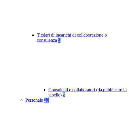
Titolari di incarichi di collaborazione o
consulenza
5
Consulenti e collaboratori (da pubblicare in
tabelle)
5
Personale
28