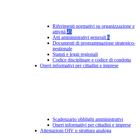
Riferimenti normativi su organizzazione e
attività
45
Atti amministrativi generali
6
Documenti di programmazione strategico-
gestionale
Statuti e leggi regionali
Codice disciplinare e codice di condotta
Oneri informativi per cittadini e imprese
Scadenzario obblighi amministrativi
Oneri informativi per cittadini e imprese
Attestazioni OIV o struttura analoga