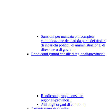
Sanzioni per mancata o incompleta
comunicazione dei dati da parte dei titolari
di incarichi politici, di amministrazione, di
direzione o di governo
Rendiconti gruppi consiliari regionali/provinciali
Rendiconti gruppi consiliari
regionali/provinciali
Atti degli organi di controllo
Articolazione degli uffici