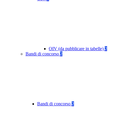
OIV (da pubblicare in tabelle)
2
Bandi di concorso
2
Bandi di concorso
2