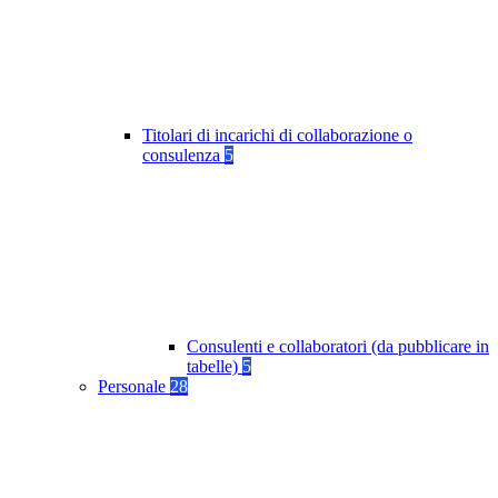
Titolari di incarichi di collaborazione o
consulenza
5
Consulenti e collaboratori (da pubblicare in
tabelle)
5
Personale
28