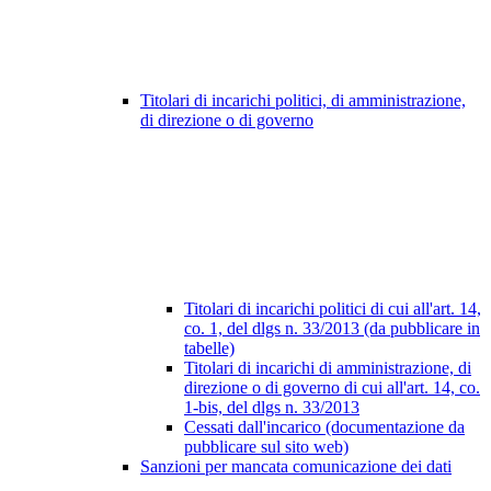
Titolari di incarichi politici, di amministrazione,
di direzione o di governo
Titolari di incarichi politici di cui all'art. 14,
co. 1, del dlgs n. 33/2013 (da pubblicare in
tabelle)
Titolari di incarichi di amministrazione, di
direzione o di governo di cui all'art. 14, co.
1-bis, del dlgs n. 33/2013
Cessati dall'incarico (documentazione da
pubblicare sul sito web)
Sanzioni per mancata comunicazione dei dati