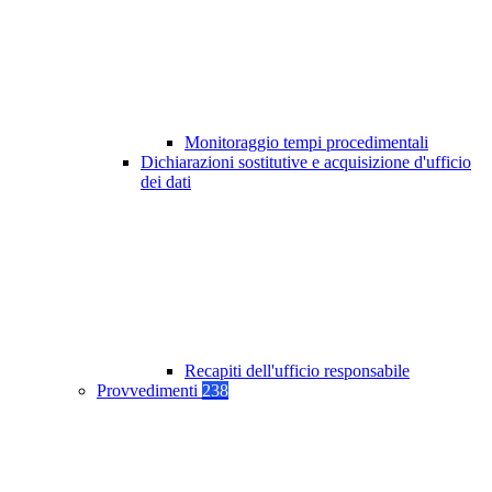
Monitoraggio tempi procedimentali
Dichiarazioni sostitutive e acquisizione d'ufficio
dei dati
Recapiti dell'ufficio responsabile
Provvedimenti
238