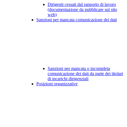
Dirigenti cessati dal rapporto di lavoro
(documentazione da pubblicare sul sito
web)
Sanzioni per mancata comunicazione dei dati
Sanzioni per mancata o incompleta
comunicazione dei dati da parte dei titolari
di incarichi dirigenziali
Posizioni organizzative