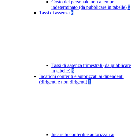
Costo del personale non a tempo
indeterminato (da pubblicare in tabelle)
5
Tassi di assenza
6
Tassi di assenza trimestrali (da pubblicare
in tabelle)
6
Incarichi conferiti e autorizzati ai dipendenti
(dirigenti e non dirigenti)
1
Incarichi conferiti e autorizzati ai