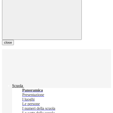
close
Scuola
Panoramica
Presentazione
I luoghi
Le persone
I numeri della scuola
Le carte della scuola