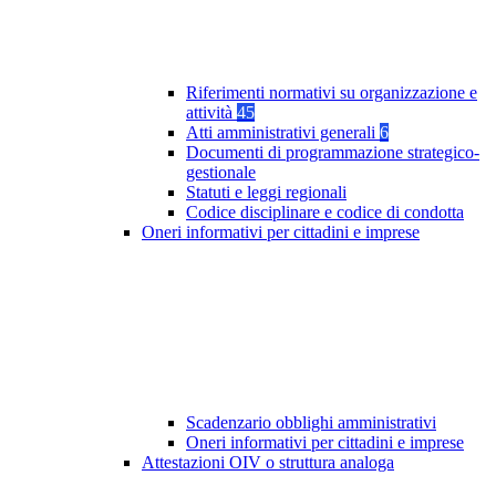
Riferimenti normativi su organizzazione e
attività
45
Atti amministrativi generali
6
Documenti di programmazione strategico-
gestionale
Statuti e leggi regionali
Codice disciplinare e codice di condotta
Oneri informativi per cittadini e imprese
Scadenzario obblighi amministrativi
Oneri informativi per cittadini e imprese
Attestazioni OIV o struttura analoga