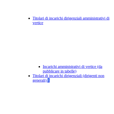
Titolari di incarichi dirigenziali amministrativi di
vertice
Incarichi amministrativi di vertice (da
pubblicare in tabelle)
Titolari di incarichi dirigenziali (dirigenti non
generali)
1