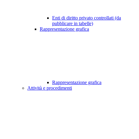
Enti di diritto privato controllati (da
pubblicare in tabelle)
Rappresentazione grafica
Rappresentazione grafica
Attività e procedimenti