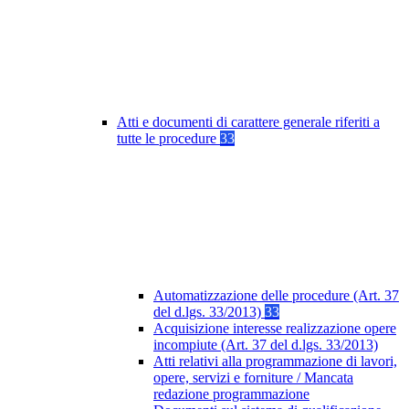
Atti e documenti di carattere generale riferiti a
tutte le procedure
33
Automatizzazione delle procedure (Art. 37
del d.lgs. 33/2013)
33
Acquisizione interesse realizzazione opere
incompiute (Art. 37 del d.lgs. 33/2013)
Atti relativi alla programmazione di lavori,
opere, servizi e forniture / Mancata
redazione programmazione