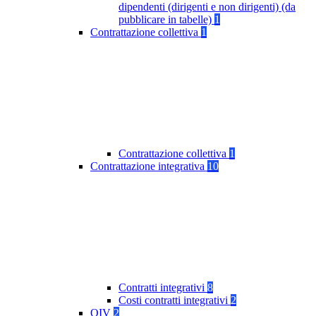
dipendenti (dirigenti e non dirigenti) (da
pubblicare in tabelle)
1
Contrattazione collettiva
1
Contrattazione collettiva
1
Contrattazione integrativa
10
Contratti integrativi
8
Costi contratti integrativi
2
OIV
2