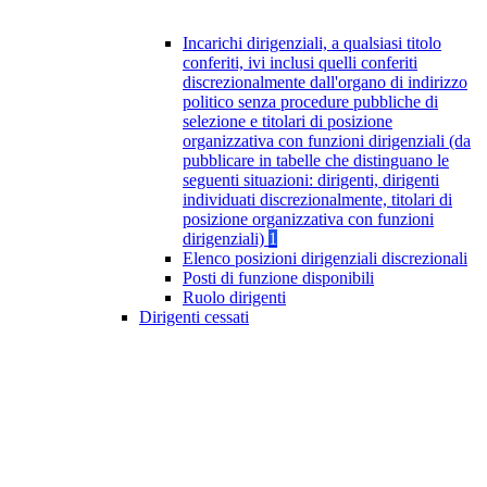
Incarichi dirigenziali, a qualsiasi titolo
conferiti, ivi inclusi quelli conferiti
discrezionalmente dall'organo di indirizzo
politico senza procedure pubbliche di
selezione e titolari di posizione
organizzativa con funzioni dirigenziali (da
pubblicare in tabelle che distinguano le
seguenti situazioni: dirigenti, dirigenti
individuati discrezionalmente, titolari di
posizione organizzativa con funzioni
dirigenziali)
1
Elenco posizioni dirigenziali discrezionali
Posti di funzione disponibili
Ruolo dirigenti
Dirigenti cessati